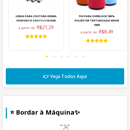
LINHA PARA COSTURA DRIMA
FIO PARA OVERLOCK 100%
PESPONTO COATS C/10 UND
POLIÉSTER TEXTURIZADO KRON
100G
R$21,29
a partir de:
R$8,49
a partir de:
👉 Veja Todos Aqui
⭐ Bordar à Máquina✨