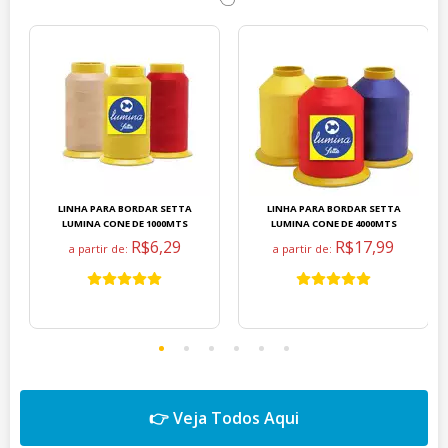
LINHA PARA BORDAR SETTA
LINHA PARA BORDAR SETTA
LUMINA CONE DE 1000MTS
LUMINA CONE DE 4000MTS
R$6,29
R$17,99
a partir de:
a partir de:
👉 Veja Todos Aqui