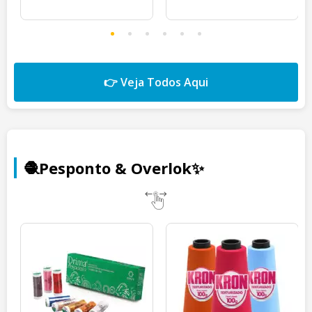
👉 Veja Todos Aqui
🧶Pesponto & Overlok✨