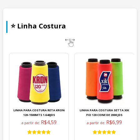
⭐ Linha Costura
LINHA PARA COSTURA RETA KRON
LINHA PARA COSTURA SETTA XIK
120-1500MTS 1.640JDS
FIO 120 CONE DE 2000 JDS
R$4,59
R$6,99
a partir de:
a partir de: