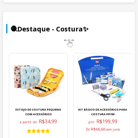
🧶Destaque - Costura✨
ESTOJO DE COSTURA PEQUENO
KIT BÁSICO DE ACESSÓRIOS PARA
COM ACESSÓRIOS
COSTURA PRYM
R$34,99
R$199,99
a partir de:
por:
3x R$66,66