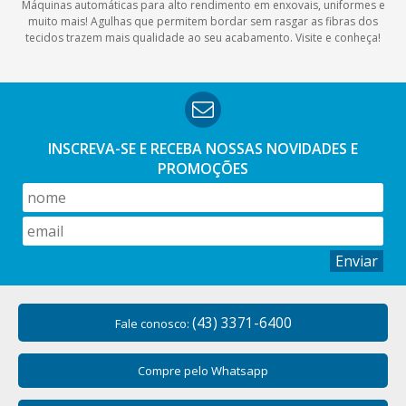
Máquinas automáticas para alto rendimento em enxovais, uniformes e
muito mais! Agulhas que permitem bordar sem rasgar as fibras dos
tecidos trazem mais qualidade ao seu acabamento. Visite e conheça!
INSCREVA-SE E RECEBA NOSSAS
NOVIDADES E
PROMOÇÕES
Enviar
(43) 3371-6400
Fale conosco:
Compre pelo Whatsapp