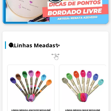
🧶Linhas Meadas✨
LINHA MEADA ANCHOR MOULINÉ
LINHA MEADA MAXI MOULINE