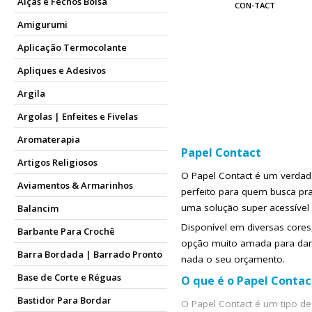
Alças e Fechos Bolsa
CON-TACT
Amigurumi
Aplicação Termocolante
Apliques e Adesivos
Argila
Argolas | Enfeites e Fivelas
Aromaterapia
Papel Contact
Artigos Religiosos
O Papel Contact é um verdad
Aviamentos & Armarinhos
perfeito para quem busca pra
uma solução super acessível e
Balancim
Disponível em diversas cores
Barbante Para Crochê
opção muito amada para dar v
Barra Bordada | Barrado Pronto
nada o seu orçamento.
Base de Corte e Réguas
O que é o Papel Contac
Bastidor Para Bordar
O Papel Contact é um tipo d