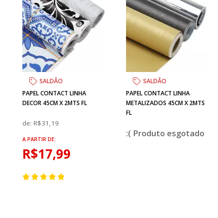
SALDÃO
SALDÃO
PAPEL CONTACT LINHA
PAPEL CONTACT LINHA
DECOR 45CM X 2MTS FL
METALIZADOS 45CM X 2MTS
FL
de:
R$31,19
esgotado
A PARTIR DE:
R$17,99