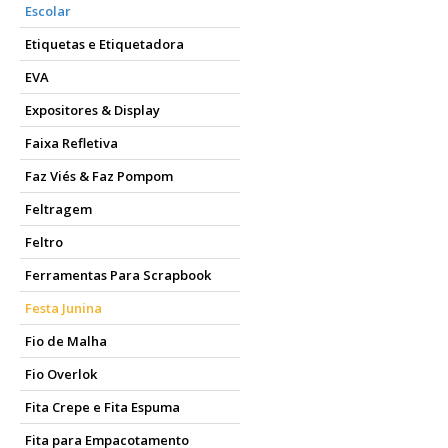
Escolar
Etiquetas e Etiquetadora
EVA
Expositores & Display
Faixa Refletiva
Faz Viés & Faz Pompom
Feltragem
Feltro
Ferramentas Para Scrapbook
Festa Junina
Fio de Malha
Fio Overlok
Fita Crepe e Fita Espuma
Fita para Empacotamento