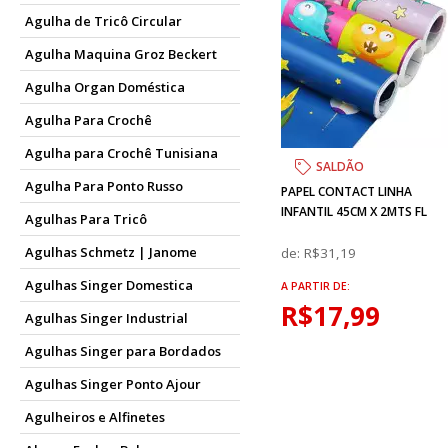
Agulha de Tricô Circular
Agulha Maquina Groz Beckert
Agulha Organ Doméstica
Agulha Para Crochê
Agulha para Crochê Tunisiana
SALDÃO
Agulha Para Ponto Russo
PAPEL CONTACT LINHA
INFANTIL 45CM X 2MTS FL
Agulhas Para Tricô
Agulhas Schmetz | Janome
de:
R$31,19
Agulhas Singer Domestica
A PARTIR DE:
R$17,99
Agulhas Singer Industrial
Agulhas Singer para Bordados
Agulhas Singer Ponto Ajour
Agulheiros e Alfinetes