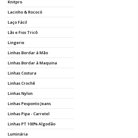
Knitpro
Lacinho & Rococó
Laço Fácil
Lãs e Fios Tricô
Lingerie
Linhas Bordar à Mão
Linhas Bordar à Maquina
Linhas Costura
Linhas Crochê
Linhas Nylon
Linhas Pesponto Jeans
Linhas Pipa - Carretel
Linhas PT 100% Algodão
Luminária