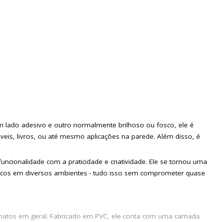
 lado adesivo e outro normalmente brilhoso ou fosco, ele é
eis, livros, ou até mesmo aplicações na parede. Além disso, é
ncionalidade com a praticidade e criatividade. Ele se tornou uma
 únicos em diversos ambientes - tudo isso sem comprometer quase
sanatos em geral. Fabricado em PVC, ele conta com uma camada