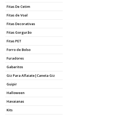
Fitas De Cetim
Fitas de Voal
Fitas Decorativas
Fitas Gorgurão
Fitas PET
Forro de Bolso
Furadores
Gabaritos
Giz Para Alfaiate|Caneta Giz
Guipir
Halloween
Havaianas
Kits