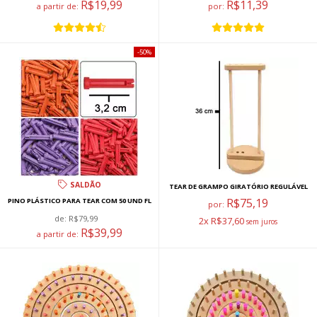
R$19,99
R$11,39
a partir de:
por:
50%
SALDÃO
TEAR DE GRAMPO GIRATÓRIO REGULÁVEL
R$75,19
PINO PLÁSTICO PARA TEAR COM 50 UND FL
por:
de:
R$79,99
2x R$37,60
R$39,99
a partir de: