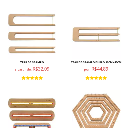
TEAR DE GRAMPO
TEAR DE GRAMPO DUPLO 12CMX40CM
R$32,09
R$44,89
a partir de:
por: