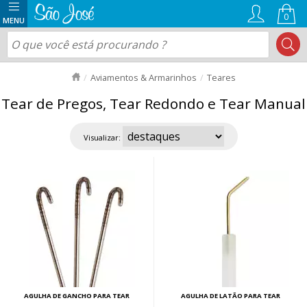
0
Aviamentos & Armarinhos
Teares
Tear de Pregos, Tear Redondo e Tear Manual
Visualizar:
AGULHA DE GANCHO PARA TEAR
AGULHA DE LATÃO PARA TEAR