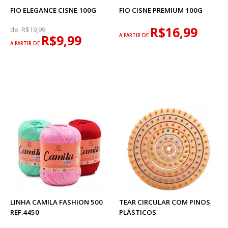
FIO ELEGANCE CISNE 100G
FIO CISNE PREMIUM 100G
R$16,99
de:
R$19,99
R$9,99
A PARTIR DE
A PARTIR DE
LINHA CAMILA FASHION 500
TEAR CIRCULAR COM PINOS
REF.4450
PLÁSTICOS