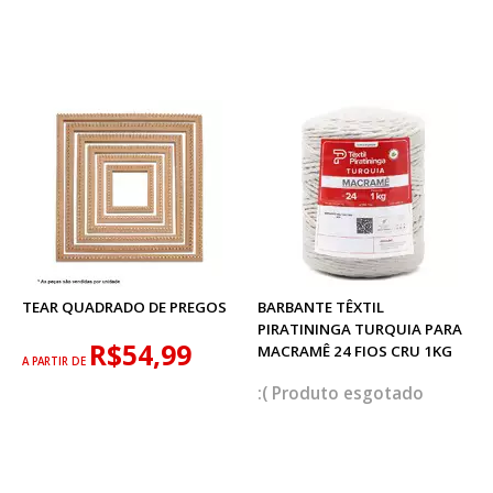
TEAR QUADRADO DE PREGOS
BARBANTE TÊXTIL
PIRATININGA TURQUIA PARA
R$54,99
MACRAMÊ 24 FIOS CRU 1KG
A PARTIR DE
esgotado