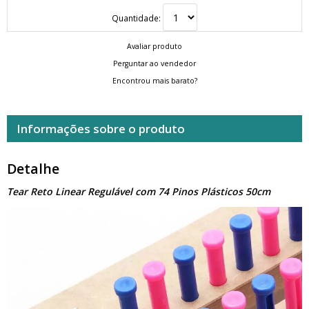
Quantidade:
Avaliar produto
Perguntar ao vendedor
Encontrou mais barato?
Informações sobre o produto
Detalhe
Tear Reto Linear Regulável com 74 Pinos Plásticos 50cm