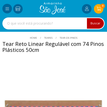
0
Buscar
HOME
TEARES
TEAR-DE-PINOS
Tear Reto Linear Regulável com 74 Pinos
Plásticos 50cm