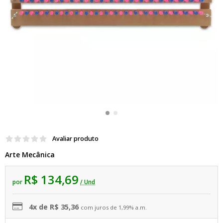
Avaliar produto
Arte Mecânica
R$ 134,69
por
/ Und
4x de R$ 35,36
com juros de 1,99% a.m.