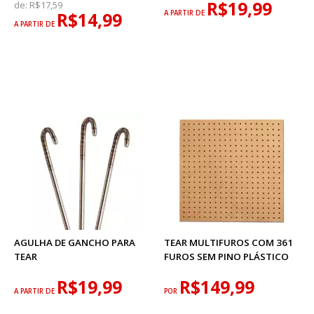
R$19,99
de:
R$17,59
R$14,99
A PARTIR DE
A PARTIR DE
AGULHA DE GANCHO PARA
TEAR MULTIFUROS COM 361
TEAR
FUROS SEM PINO PLÁSTICO
R$19,99
R$149,99
A PARTIR DE
POR