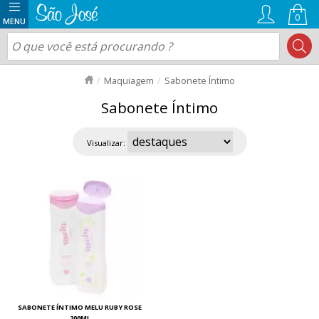
0
Maquiagem
Sabonete Íntimo
Sabonete Íntimo
Visualizar:
SABONETE ÍNTIMO MELU RUBY ROSE
200ML