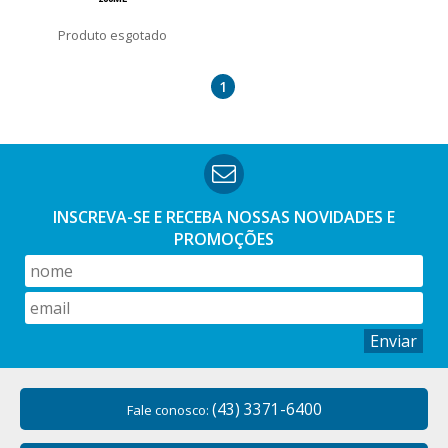
esgotado
1
INSCREVA-SE E RECEBA NOSSAS
NOVIDADES E
PROMOÇÕES
Enviar
(43) 3371-6400
Fale conosco: