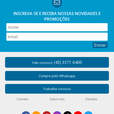
INSCREVA-SE E RECEBA NOSSAS
NOVIDADES E
PROMOÇÕES
Enviar
(43) 3371-6400
Fale conosco:
Compre pelo Whatsapp
Trabalhe conosco
Contato
Sobre nós
Dúvidas