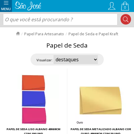
0
Papel Para Artesanato
Papel de Seda e Papel Kraft
Papel de Seda
Visualizar:
PAPEL DE SEDA LISO ALBANO 49X69CM
PAPEL DE SEDA METALIZADO ALBANO COR
COM 100 UND
OURO 49X69CM COM 50 UND