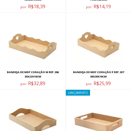
R$18,39
R$14,19
por:
por:
BANDEJA DE MDF CORAÇÃO M REF.206
BANDEJA DE MDF CORAÇÃO P REF.207
35X22X10CM
30X20X10CM
R$32,89
R$25,99
por:
por:
LANÇAMENTO