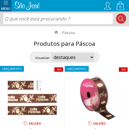
0
Páscoa
Produtos para Páscoa
Visualizar:
LANÇAMENTO
LANÇAMENTO
36%
38%
SALDÃO
SALDÃO