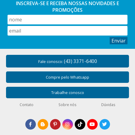
INSCREVA-SE E RECEBA NOSSAS
NOVIDADES E
PROMOÇÕES
Enviar
(43) 3371-6400
Fale conosco:
Compre pelo Whatsapp
Trabalhe conosco
Contato
Sobre nós
Dúvidas