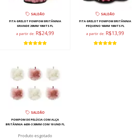
SALDÃO
SALDÃO
FITA GRELOT POMPOM BRITÂNNIA
FITA GRELOT POMPOM BRITÂNNIA
GRANDE 20MM 10MTS FL
PEQUENO 16MM 10MTS FL
R$24,99
R$13,99
a partir de:
a partir de:
SALDÃO
POMPOM DE PELÚCIA COM ALÇA
BRITÂNNIA 4430-3 30MM COM 10 UND FL
esgotado