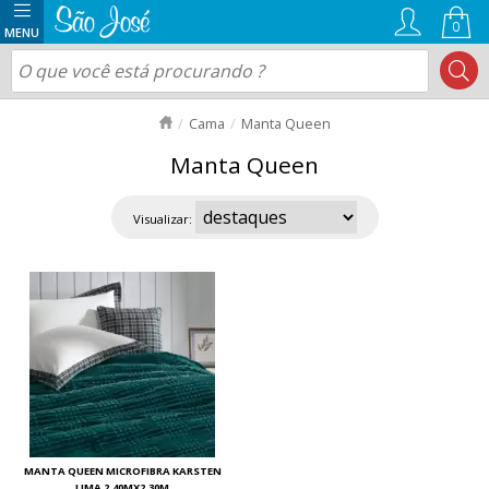
0
Cama
Manta Queen
Manta Queen
Visualizar:
MANTA QUEEN MICROFIBRA KARSTEN
LIMA 2,40MX2,30M