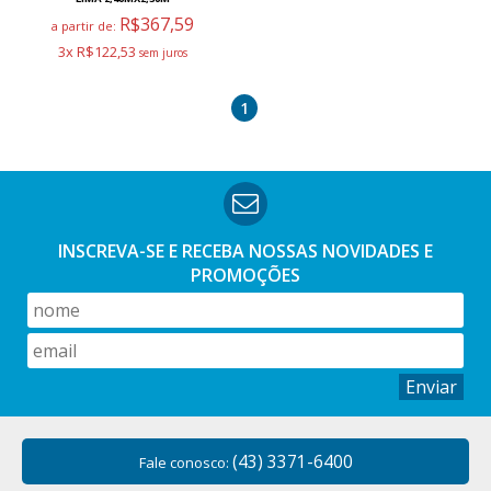
R$367,59
a partir de:
3x R$122,53
1
INSCREVA-SE E RECEBA NOSSAS
NOVIDADES E
PROMOÇÕES
Enviar
(43) 3371-6400
Fale conosco: