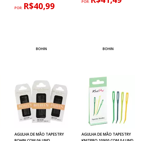
POR:
R$40,99
POR:
BOHIN
BOHIN
Ô
AGULHA DE MÃO TAPESTRY
AGULHA DE MÃO TAPESTRY
BOHIN COM 06 UND
KNITPRO 10900 COM 04 UND