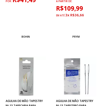
POR:
A PARTIR DE:
R$109,99
3x R$36,66
BOHIN
PRYM
AGULHA DE MÃO TAPESTRY
AGULHA DE MÃO TAPESTRY
Nº 13 TAPEÇARIA PARA
Nº 13 TAPEÇEIRO PARA