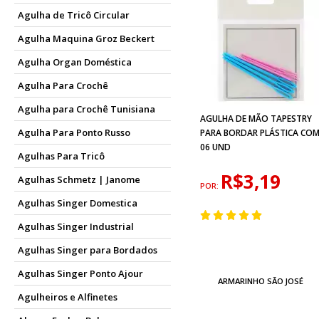
Agulha de Tricô Circular
Agulha Maquina Groz Beckert
Agulha Organ Doméstica
Agulha Para Crochê
Agulha para Crochê Tunisiana
AGULHA DE MÃO TAPESTRY
Agulha Para Ponto Russo
PARA BORDAR PLÁSTICA CO
06 UND
Agulhas Para Tricô
R$3,19
Agulhas Schmetz | Janome
POR:
Agulhas Singer Domestica
Agulhas Singer Industrial
Agulhas Singer para Bordados
Agulhas Singer Ponto Ajour
ARMARINHO SÃO JOSÉ
Agulheiros e Alfinetes