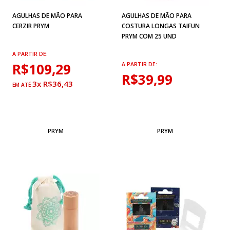
AGULHAS DE MÃO PARA
AGULHAS DE MÃO PARA
CERZIR PRYM
COSTURA LONGAS TAIFUN
PRYM COM 25 UND
A PARTIR DE:
R$109,29
A PARTIR DE:
R$39,99
3x R$36,43
PRYM
PRYM