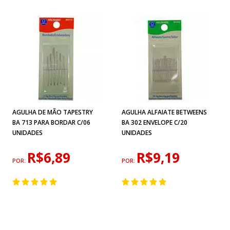
AGULHA DE MÃO TAPESTRY
AGULHA ALFAIATE BETWEENS
BA 713 PARA BORDAR C/06
BA 302 ENVELOPE C/20
UNIDADES
UNIDADES
R$6,89
R$9,19
POR:
POR: