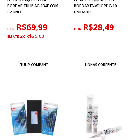
BORDAR TULIP AC-034E COM
BORDAR ENVELOPE C/10
02 UND
UNIDADES
R$69,99
R$28,49
POR:
POR:
2x R$35,00
TULIP COMPANY
LINHAS CORRENTE