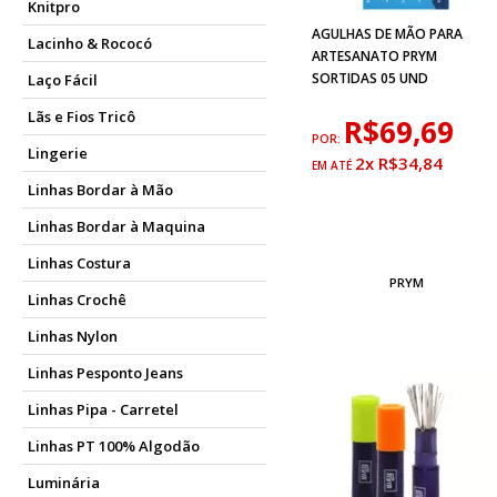
Knitpro
AGULHAS DE MÃO PARA
Lacinho & Rococó
ARTESANATO PRYM
SORTIDAS 05 UND
Laço Fácil
Lãs e Fios Tricô
R$69,69
POR:
Lingerie
2x R$34,84
Linhas Bordar à Mão
Linhas Bordar à Maquina
Linhas Costura
PRYM
Linhas Crochê
Linhas Nylon
Linhas Pesponto Jeans
Linhas Pipa - Carretel
Linhas PT 100% Algodão
Luminária