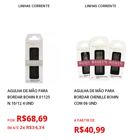
LINHAS CORRENTE
LINHAS CORRENTE
AGULHA DE MÃO PARA
AGULHA DE MÃO PARA
BORDAR BOHIN R.01125
BORDAR CHENILLE BOHIN
N.10/12 4 UND
COM 06 UND
R$68,69
POR:
A PARTIR DE:
2x R$34,34
R$40,99