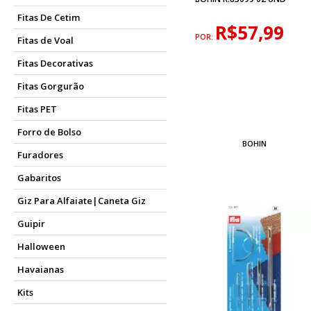
Fitas De Cetim
R$57,99
POR:
Fitas de Voal
Fitas Decorativas
Fitas Gorgurão
Fitas PET
Forro de Bolso
BOHIN
Furadores
Gabaritos
Giz Para Alfaiate|Caneta Giz
Guipir
Halloween
Havaianas
Kits