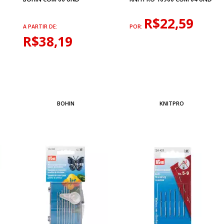
R$22,59
A PARTIR DE:
POR:
R$38,19
BOHIN
KNITPRO