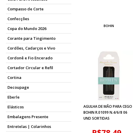
Compasso de Corte
Confecções
BOHIN
Copa do Mundo 2026
Corante para Tingimento
Cordões, Cadarços e Vivo
Cordonê e Fio Encerado
Cortador Circular e Refil
Cortina
Decoupage
Eberle
AGULHA DE MÃO PARA CEGO
Elásticos
BOHIN R.01099 N.4/6/8 06
Embalagens Presente
UND SORTIDAS
Entretelas | Colarinhos
R$78,49