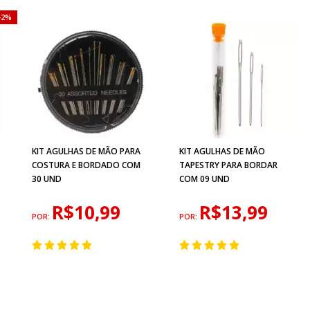
2%
KIT AGULHAS DE MÃO PARA
KIT AGULHAS DE MÃO
COSTURA E BORDADO COM
TAPESTRY PARA BORDAR
30 UND
COM 09 UND
R$10,99
R$13,99
POR:
POR: