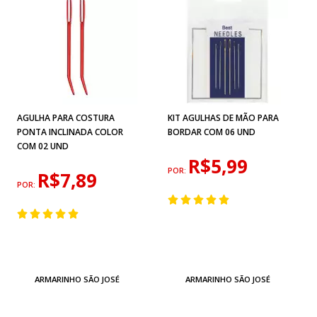
AGULHA PARA COSTURA
KIT AGULHAS DE MÃO PARA
PONTA INCLINADA COLOR
BORDAR COM 06 UND
COM 02 UND
R$5,99
POR:
R$7,89
POR:
ARMARINHO SÃO JOSÉ
ARMARINHO SÃO JOSÉ