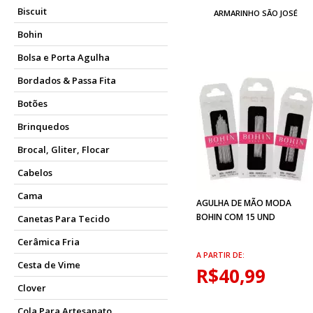
Biscuit
ARMARINHO SÃO JOSÉ
Bohin
Bolsa e Porta Agulha
Bordados & Passa Fita
Botões
Brinquedos
Brocal, Gliter, Flocar
Cabelos
Cama
AGULHA DE MÃO MODA
BOHIN COM 15 UND
Canetas Para Tecido
Cerâmica Fria
A PARTIR DE:
Cesta de Vime
R$40,99
Clover
Cola Para Artesanato