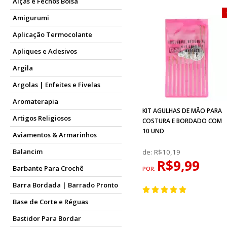
Alças e Fechos Bolsa
Amigurumi
Aplicação Termocolante
Apliques e Adesivos
Argila
Argolas | Enfeites e Fivelas
Aromaterapia
KIT AGULHAS DE MÃO PARA
Artigos Religiosos
COSTURA E BORDADO COM
10 UND
Aviamentos & Armarinhos
Balancim
de:
R$10,19
R$9,99
Barbante Para Crochê
POR:
Barra Bordada | Barrado Pronto
Base de Corte e Réguas
Bastidor Para Bordar