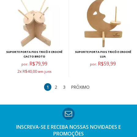
SUPORTE PORTA FIOS TRICÔ E CROCHÊ
SUPORTE PORTA FIOS TRICÔ E CROCHÊ
CACTO BROTO
LUA
R$79,99
R$59,99
por:
por:
2x R$40,00
1
2
3
PRÓXIMO
INSCREVA-SE E RECEBA NOSSAS
NOVIDADES E
PROMOÇÕES