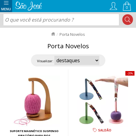
0
Porta Novelos
Porta Novelos
Visualizar:
20%
SALDÃO
SUPORTE MAGNÉTICO SUSPENSO
GIRATÓRIO PARA FIOS