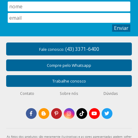
Enviar
(43) 3371-6400
Fale conosco:
Compre pelo Whatsapp
Trabalhe conosco
Contato
Sobre nós
Dúvidas
As fotos dos produtos são meramente ilustrativas e as cores apresentadas podem sofrer