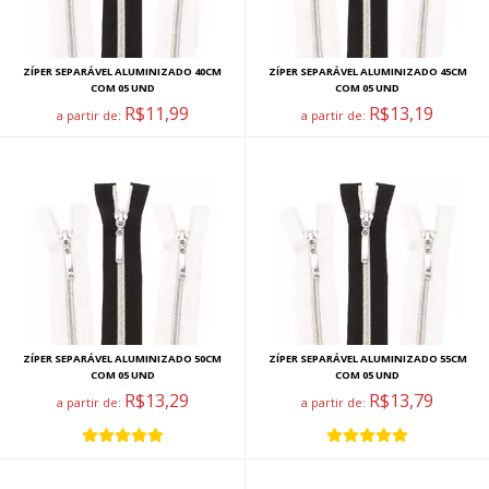
ZÍPER SEPARÁVEL ALUMINIZADO 40CM
ZÍPER SEPARÁVEL ALUMINIZADO 45CM
COM 05 UND
COM 05 UND
R$11,99
R$13,19
a partir de:
a partir de:
ZÍPER SEPARÁVEL ALUMINIZADO 50CM
ZÍPER SEPARÁVEL ALUMINIZADO 55CM
COM 05 UND
COM 05 UND
R$13,29
R$13,79
a partir de:
a partir de: