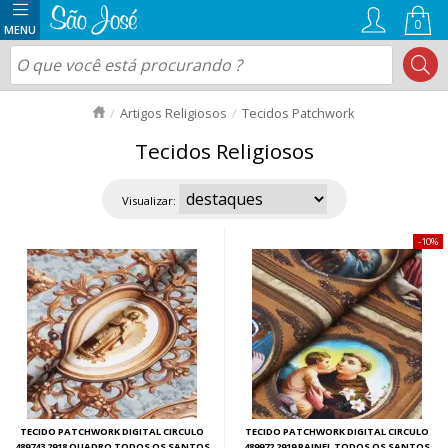
0
Artigos Religiosos
Tecidos Patchwork
Tecidos Religiosos
Visualizar:
10%
TECIDO PATCHWORK DIGITAL CIRCULO
TECIDO PATCHWORK DIGITAL CIRCULO
489743 2918 QUADRO TODOS OS SANTOS
489972 2919 PAINEL TODOS OS SANTOS