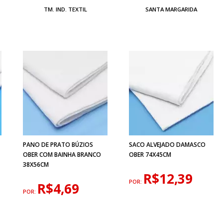
TM. IND. TEXTIL
SANTA MARGARIDA
PANO DE PRATO BÚZIOS
SACO ALVEJADO DAMASCO
OBER COM BAINHA BRANCO
OBER 74X45CM
38X56CM
R$12,39
POR:
R$4,69
POR: