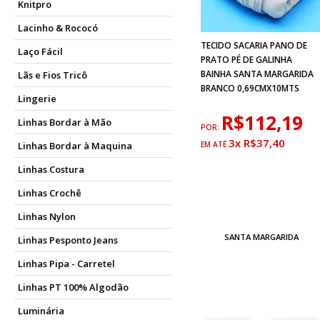
Knitpro
Lacinho & Rococó
TECIDO SACARIA PANO DE
Laço Fácil
PRATO PÉ DE GALINHA
BAINHA SANTA MARGARIDA
Lãs e Fios Tricô
BRANCO 0,69CMX10MTS
Lingerie
R$112,19
Linhas Bordar à Mão
POR:
3x R$37,40
Linhas Bordar à Maquina
Linhas Costura
Linhas Crochê
Linhas Nylon
SANTA MARGARIDA
Linhas Pesponto Jeans
Linhas Pipa - Carretel
Linhas PT 100% Algodão
Luminária