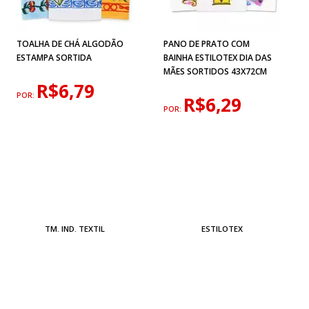
TOALHA DE CHÁ ALGODÃO
PANO DE PRATO COM
ESTAMPA SORTIDA
BAINHA ESTILOTEX DIA DAS
MÃES SORTIDOS 43X72CM
R$6,79
POR:
R$6,29
POR:
TM. IND. TEXTIL
ESTILOTEX