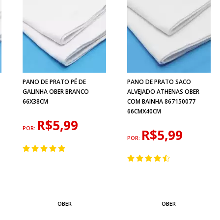
PANO DE PRATO PÉ DE
PANO DE PRATO SACO
GALINHA OBER BRANCO
ALVEJADO ATHENAS OBER
66X38CM
COM BAINHA 867150077
66CMX40CM
R$5,99
POR:
R$5,99
POR:
OBER
OBER