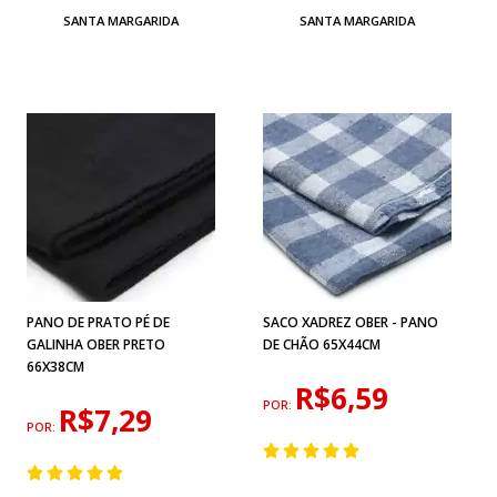
SANTA MARGARIDA
SANTA MARGARIDA
PANO DE PRATO PÉ DE
SACO XADREZ OBER - PANO
GALINHA OBER PRETO
DE CHÃO 65X44CM
66X38CM
R$6,59
POR:
R$7,29
POR: