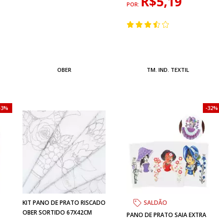
R$5,19
POR:
OBER
TM. IND. TEXTIL
3%
32%
KIT PANO DE PRATO RISCADO
SALDÃO
OBER SORTIDO 67X42CM
PANO DE PRATO SAIA EXTRA