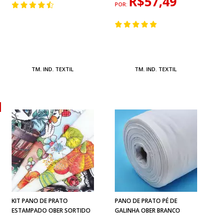
R$57,49
POR:
TM. IND. TEXTIL
TM. IND. TEXTIL
KIT PANO DE PRATO
PANO DE PRATO PÉ DE
ESTAMPADO OBER SORTIDO
GALINHA OBER BRANCO