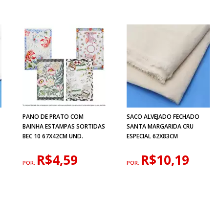
PANO DE PRATO COM
SACO ALVEJADO FECHADO
BAINHA ESTAMPAS SORTIDAS
SANTA MARGARIDA CRU
BEC 10 67X42CM UND.
ESPECIAL 62X83CM
R$4,59
R$10,19
POR:
POR: