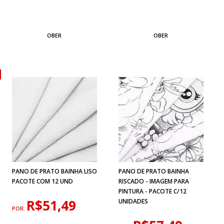
OBER
OBER
PANO DE PRATO BAINHA LISO
PANO DE PRATO BAINHA
PACOTE COM 12 UND
RISCADO - IMAGEM PARA
PINTURA - PACOTE C/12
R$51,49
UNIDADES
POR: