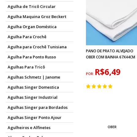
Agulha de Tricô Circular
Agulha Maquina Groz Beckert
Agulha Organ Doméstica
Agulha Para Crochê
Agulha para Crochê Tunisiana
PANO DE PRATO ALVEJADO
Agulha Para Ponto Russo
OBER COM BAINHA 67X44CM
Agulhas Para Tricô
R$6,49
POR:
Agulhas Schmetz | Janome
Agulhas Singer Domestica
Agulhas Singer Industrial
Agulhas Singer para Bordados
Agulhas Singer Ponto Ajour
OBER
Agulheiros e Alfinetes