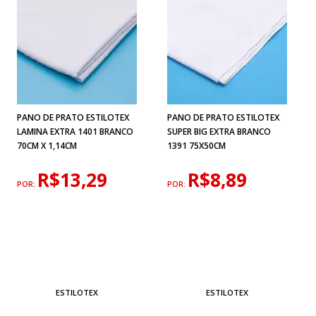
PANO DE PRATO ESTILOTEX
PANO DE PRATO ESTILOTEX
LAMINA EXTRA 1401 BRANCO
SUPER BIG EXTRA BRANCO
70CM X 1,14CM
1391 75X50CM
R$13,29
R$8,89
POR:
POR:
ESTILOTEX
ESTILOTEX