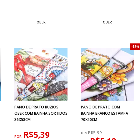
OBER
OBER
13%
PANO DE PRATO BÚZIOS
PANO DE PRATO COM
OBER COM BAINHA SORTIDOS
BAINHA BRANCO ESTAMPA
36X58CM
70X50CM
R$5,39
de:
R$5,99
POR: