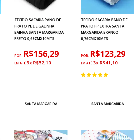
TECIDO SACARIA PANO DE
TECIDO SACARIA PANO DE
PRATO PÉ DE GALINHA
PRATO PP EXTRA SANTA
BAINHA SANTA MARGARIDA
MARGARIDA BRANCO
PRETO 0,69CMX10MTS
0,76CMX10MTS
R$156,29
R$123,29
POR:
POR:
3x R$52,10
3x R$41,10
SANTA MARGARIDA
SANTA MARGARIDA