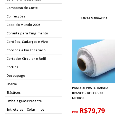
Compasso de Corte
Confecções
SANTA MARGARIDA
Copa do Mundo 2026
Corante para Tingimento
Cordões, Cadarços e Vivo
Cordonê e Fio Encerado
Cortador Circular e Refil
Cortina
Decoupage
Eberle
PANO DE PRATO BAINHA
Elásticos
BRANCO - ROLO C/10
METROS
Embalagens Presente
R$79,79
Entretelas | Colarinhos
POR: