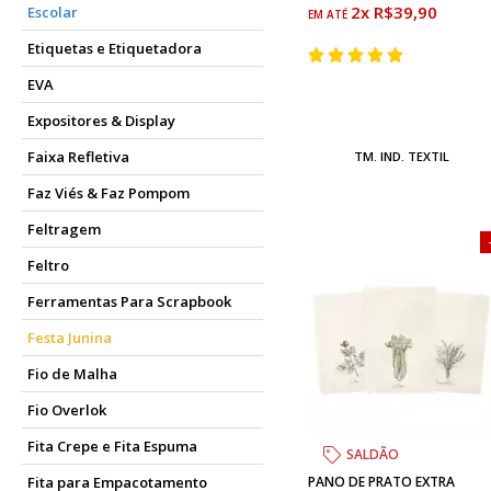
2x R$39,90
Escolar
Etiquetas e Etiquetadora
EVA
Expositores & Display
Faixa Refletiva
TM. IND. TEXTIL
Faz Viés & Faz Pompom
Feltragem
Feltro
Ferramentas Para Scrapbook
Festa Junina
Fio de Malha
Fio Overlok
Fita Crepe e Fita Espuma
SALDÃO
PANO DE PRATO EXTRA
Fita para Empacotamento