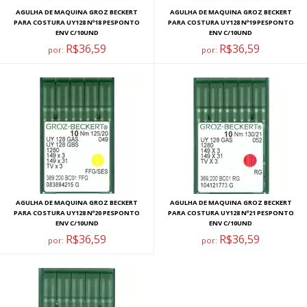
AGULHA DE MAQUINA GROZ BECKERT
AGULHA DE MAQUINA GROZ BECKERT
PARA COSTURA UY128 Nº18 PESPONTO
PARA COSTURA UY128 Nº19 PESPONTO
ENV C/10UND
ENV C/10UND
R$36,59
R$36,59
por:
por:
AGULHA DE MAQUINA GROZ BECKERT
AGULHA DE MAQUINA GROZ BECKERT
PARA COSTURA UY128 Nº20 PESPONTO
PARA COSTURA UY128 Nº21 PESPONTO
ENV C/10UND
ENV C/10UND
R$36,59
R$36,59
por:
por: