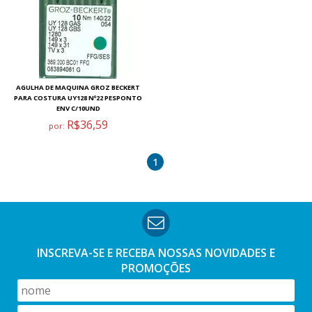
AGULHA DE MAQUINA GROZ BECKERT
PARA COSTURA UY128 Nº22 PESPONTO
ENV C/10UND
R$36,59
por:
1
INSCREVA-SE E RECEBA NOSSAS
NOVIDADES E
PROMOÇÕES