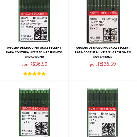
AGULHA DE MAQUINA GROZ BECKERT
AGULHA DE MAQUINA GROZ BECKERT
PARA COSTURA UY128 Nº14 PESPONTO
PARA COSTURA UY128 Nº16 PESPONTO
ENV C/10UND
ENV C/10UND
R$36,59
R$36,59
por:
por: