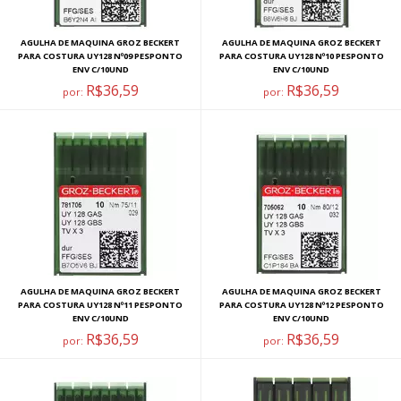
AGULHA DE MAQUINA GROZ BECKERT
AGULHA DE MAQUINA GROZ BECKERT
PARA COSTURA UY128 Nº09 PESPONTO
PARA COSTURA UY128 Nº10 PESPONTO
ENV C/10UND
ENV C/10UND
R$36,59
R$36,59
por:
por:
AGULHA DE MAQUINA GROZ BECKERT
AGULHA DE MAQUINA GROZ BECKERT
PARA COSTURA UY128 Nº11 PESPONTO
PARA COSTURA UY128 Nº12 PESPONTO
ENV C/10UND
ENV C/10UND
R$36,59
R$36,59
por:
por: