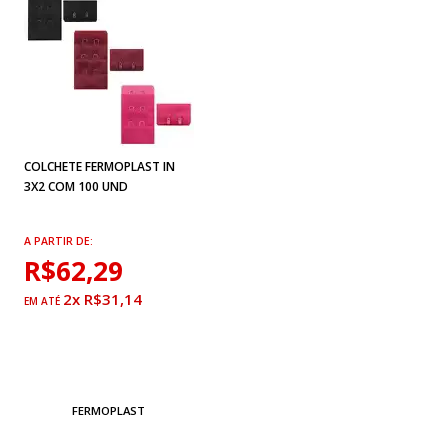
COLCHETE FERMOPLAST IN
3X2 COM 100 UND
A PARTIR DE:
R$62,29
2x R$31,14
FERMOPLAST