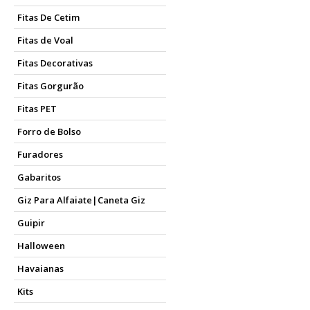
Fitas De Cetim
Fitas de Voal
Fitas Decorativas
Fitas Gorgurão
Fitas PET
Forro de Bolso
Furadores
Gabaritos
Giz Para Alfaiate|Caneta Giz
Guipir
Halloween
Havaianas
Kits