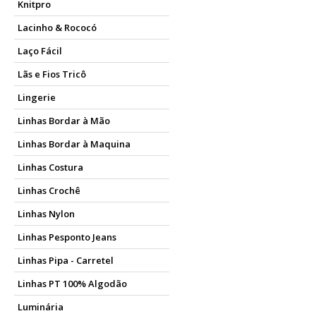
Knitpro
Lacinho & Rococó
Laço Fácil
Lãs e Fios Tricô
Lingerie
Linhas Bordar à Mão
Linhas Bordar à Maquina
Linhas Costura
Linhas Crochê
Linhas Nylon
Linhas Pesponto Jeans
Linhas Pipa - Carretel
Linhas PT 100% Algodão
Luminária