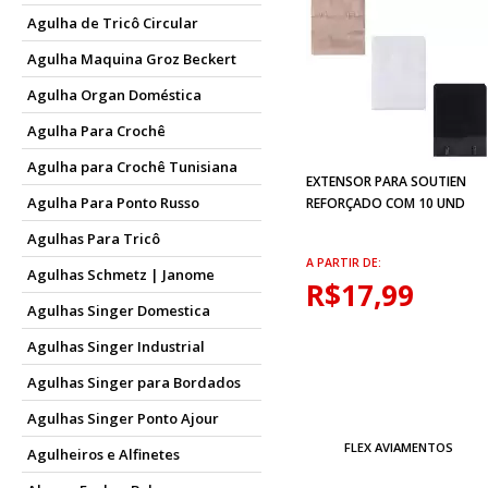
Agulha de Tricô Circular
Agulha Maquina Groz Beckert
Agulha Organ Doméstica
Agulha Para Crochê
Agulha para Crochê Tunisiana
EXTENSOR PARA SOUTIEN
Agulha Para Ponto Russo
REFORÇADO COM 10 UND
Agulhas Para Tricô
A PARTIR DE:
Agulhas Schmetz | Janome
R$17,99
Agulhas Singer Domestica
Agulhas Singer Industrial
Agulhas Singer para Bordados
Agulhas Singer Ponto Ajour
FLEX AVIAMENTOS
Agulheiros e Alfinetes