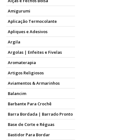
Alças e Fechos Bolsa
Amigurumi
Aplicação Termocolante
Apliques e Adesivos
Argila
Argolas | Enfeites e Fivelas
Aromaterapia
Artigos Religiosos
Aviamentos & Armarinhos
Balancim
Barbante Para Crochê
Barra Bordada | Barrado Pronto
Base de Corte e Réguas
Bastidor Para Bordar