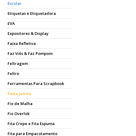
Escolar
Etiquetas e Etiquetadora
EVA
Expositores & Display
Faixa Refletiva
Faz Viés & Faz Pompom
Feltragem
Feltro
Ferramentas Para Scrapbook
Festa Junina
Fio de Malha
Fio Overlok
Fita Crepe e Fita Espuma
Fita para Empacotamento