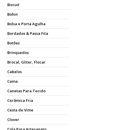
Biscuit
Bohin
Bolsa e Porta Agulha
Bordados & Passa Fita
Botões
Brinquedos
Brocal, Gliter, Flocar
Cabelos
Cama
Canetas Para Tecido
Cerâmica Fria
Cesta de Vime
Clover
Cola Para Artesanato