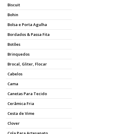
Biscuit
Bohin
Bolsa e Porta Agulha
Bordados & Passa Fita
Botões
Brinquedos
Brocal, Gliter, Flocar
Cabelos
Cama
Canetas Para Tecido
Cerâmica Fria
Cesta de Vime
Clover
Cola Para Artesanato