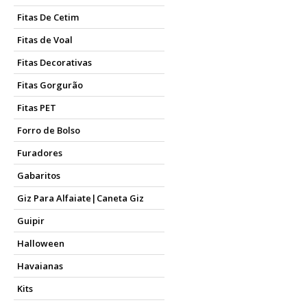
Fitas De Cetim
Fitas de Voal
Fitas Decorativas
Fitas Gorgurão
Fitas PET
Forro de Bolso
Furadores
Gabaritos
Giz Para Alfaiate|Caneta Giz
Guipir
Halloween
Havaianas
Kits