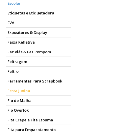
Escolar
Etiquetas e Etiquetadora
EVA
Expositores & Display
Faixa Refletiva
Faz Viés & Faz Pompom
Feltragem
Feltro
Ferramentas Para Scrapbook
Festa Junina
Fio de Malha
Fio Overlok
Fita Crepe e Fita Espuma
Fita para Empacotamento