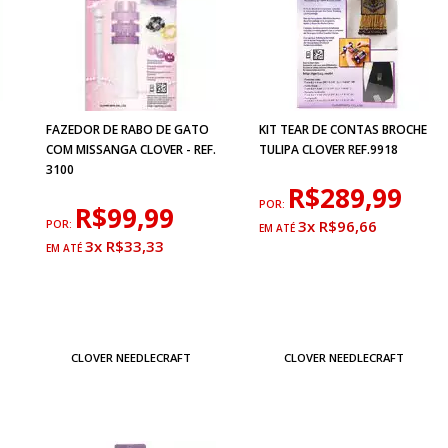
FAZEDOR DE RABO DE GATO
KIT TEAR DE CONTAS BROCHE
COM MISSANGA CLOVER - REF.
TULIPA CLOVER REF.9918
3100
R$289,99
POR:
R$99,99
3x R$96,66
POR:
3x R$33,33
CLOVER NEEDLECRAFT
CLOVER NEEDLECRAFT