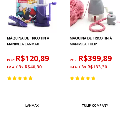
MÁQUINA DE TRICOTIN À
MÁQUINA DE TRICOTIN À
MANIVELA LANMAX
MANIVELA TULIP
R$120,89
R$399,89
POR:
POR:
3x R$40,30
3x R$133,30
LANMAX
TULIP COMPANY