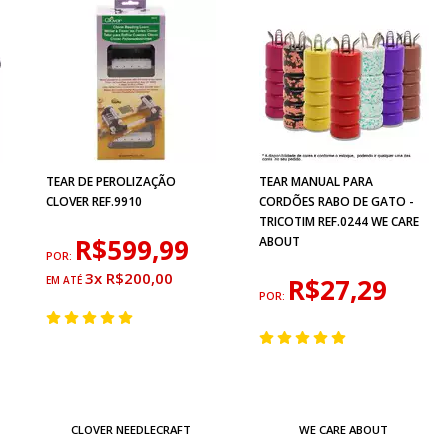
TEAR DE PEROLIZAÇÃO
TEAR MANUAL PARA
CLOVER REF.9910
CORDÕES RABO DE GATO -
TRICOTIM REF.0244 WE CARE
R$599,99
ABOUT
POR:
3x R$200,00
R$27,29
POR:
CLOVER NEEDLECRAFT
WE CARE ABOUT