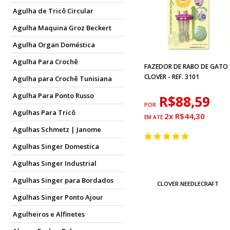
Agulha de Tricô Circular
Agulha Maquina Groz Beckert
Agulha Organ Doméstica
Agulha Para Crochê
FAZEDOR DE RABO DE GATO
CLOVER - REF. 3101
Agulha para Crochê Tunisiana
Agulha Para Ponto Russo
R$88,59
POR:
Agulhas Para Tricô
2x R$44,30
Agulhas Schmetz | Janome
Agulhas Singer Domestica
Agulhas Singer Industrial
Agulhas Singer para Bordados
CLOVER NEEDLECRAFT
Agulhas Singer Ponto Ajour
Agulheiros e Alfinetes