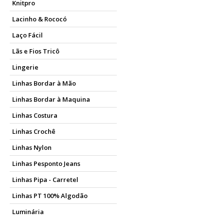
Knitpro
Lacinho & Rococó
Laço Fácil
Lãs e Fios Tricô
Lingerie
Linhas Bordar à Mão
Linhas Bordar à Maquina
Linhas Costura
Linhas Crochê
Linhas Nylon
Linhas Pesponto Jeans
Linhas Pipa - Carretel
Linhas PT 100% Algodão
Luminária