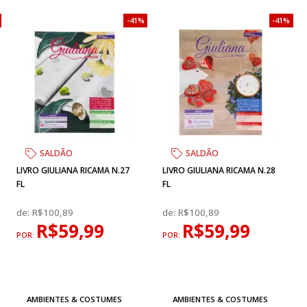
41%
41%
SALDÃO
SALDÃO
LIVRO GIULIANA RICAMA N.27
LIVRO GIULIANA RICAMA N.28
FL
FL
de:
R$100,89
de:
R$100,89
R$59,99
R$59,99
POR:
POR:
AMBIENTES & COSTUMES
AMBIENTES & COSTUMES