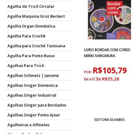
Agulha de Tricô Circular
Agulha Maquina Groz Beckert
Agulha Organ Doméstica
Agulha Para Crochê
Agulha para Crochê Tunisiana
LIVRO BORDAR COM CORES
Agulha Para Ponto Russo
MIRIKI SHIROMURA
Agulhas Para Tricô
R$105,79
POR:
Agulhas Schmetz | Janome
3x R$35,26
Agulhas Singer Domestica
Agulhas Singer Industrial
Agulhas Singer para Bordados
Agulhas Singer Ponto Ajour
EDITORA OLHARES
Agulheiros e Alfinetes