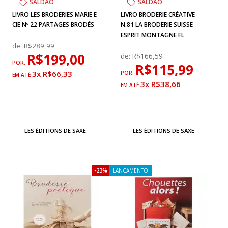
SALDÃO
SALDÃO
LIVRO LES BRODERIES MARIE E
LIVRO BRODERIE CRÉATIVE
CIE Nº 22 PARTAGES BRODÉS
N.81 LA BRODERIE SUISSE
ESPRIT MONTAGNE FL
de:
R$289,99
R$199,00
de:
R$166,59
POR:
R$115,99
3x R$66,33
POR:
3x R$38,66
LES ÉDITIONS DE SAXE
LES ÉDITIONS DE SAXE
23%
LANÇAMENTO