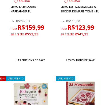
SALDÃO
SALDÃO
LIVRO LA BRODERIE
LIVRO LES 12 MERVEILLES A
HARDANGER FL
BRODER DE MARIE TOME 4 FL
de:
R$242,59
de:
R$160,00
R$159,99
R$123,99
POR:
POR:
3x R$53,33
3x R$41,33
LES ÉDITIONS DE SAXE
LES ÉDITIONS DE SAXE
30%
LANÇAMENTO
LANÇAMENTO