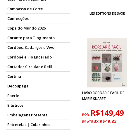
Compasso de Corte
LES ÉDITIONS DE SAXE
Confecções
Copa do Mundo 2026
Corante para Tingimento
Cordões, Cadarços e Vivo
Cordonê e Fio Encerado
Cortador Circular e Refil
Cortina
Decoupage
LIVRO BORDAR É FÁCIL DE
Eberle
MARIE SUAREZ
Elásticos
R$149,49
Embalagens Presente
POR:
3x R$49,83
Entretelas | Colarinhos