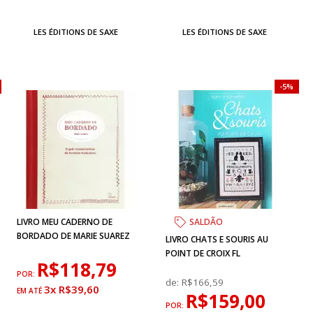
LES ÉDITIONS DE SAXE
LES ÉDITIONS DE SAXE
5%
LIVRO MEU CADERNO DE
SALDÃO
BORDADO DE MARIE SUAREZ
LIVRO CHATS E SOURIS AU
POINT DE CROIX FL
R$118,79
POR:
de:
R$166,59
3x R$39,60
R$159,00
POR: