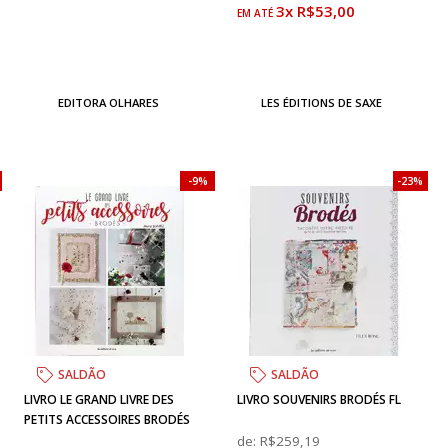
3x R$53,00
EDITORA OLHARES
LES ÉDITIONS DE SAXE
9%
23%
SALDÃO
SALDÃO
LIVRO LE GRAND LIVRE DES
LIVRO SOUVENIRS BRODÉS FL
PETITS ACCESSOIRES BRODÉS
de:
R$259,19