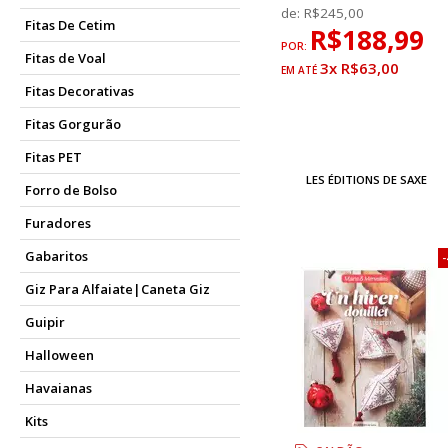
de:
R$245,00
Fitas De Cetim
R$188,99
POR:
Fitas de Voal
3x R$63,00
Fitas Decorativas
Fitas Gorgurão
Fitas PET
LES ÉDITIONS DE SAXE
Forro de Bolso
Furadores
Gabaritos
Giz Para Alfaiate|Caneta Giz
Guipir
Halloween
Havaianas
Kits