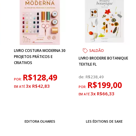
LIVRO COSTURA MODERNA 30
SALDÃO
PROJETOS PRÁTICOS E
LIVRO BRODERIE BOTANIQUE
CRIATIVOS
TEXTILE FL
R$128,49
de:
R$238,49
POR:
R$199,00
3x R$42,83
POR:
3x R$66,33
EDITORA OLHARES
LES ÉDITIONS DE SAXE