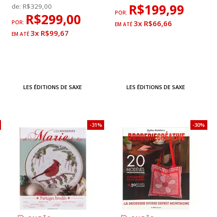
R$199,99
de:
R$329,00
POR:
R$299,00
3x R$66,66
POR:
3x R$99,67
LES ÉDITIONS DE SAXE
LES ÉDITIONS DE SAXE
31%
30%