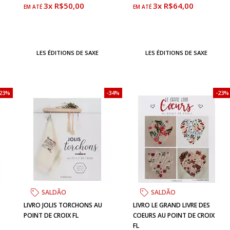
3x R$50,00
3x R$64,00
LES ÉDITIONS DE SAXE
LES ÉDITIONS DE SAXE
23%
34%
23%
SALDÃO
SALDÃO
LIVRO JOLIS TORCHONS AU
LIVRO LE GRAND LIVRE DES
POINT DE CROIX FL
COEURS AU POINT DE CROIX
FL