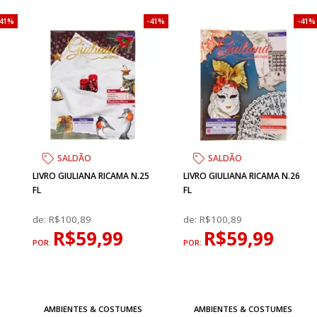
41%
41%
41%
SALDÃO
SALDÃO
LIVRO GIULIANA RICAMA N.25
LIVRO GIULIANA RICAMA N.26
FL
FL
de:
R$100,89
de:
R$100,89
R$59,99
R$59,99
POR:
POR:
AMBIENTES & COSTUMES
AMBIENTES & COSTUMES