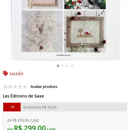
SALDÃO
Avaliar produto
Les Éditions de Saxe
Economize
R$ 30,00
9%
de
R$ 329,00
/ Und
R$ 299,00
por
/ Und