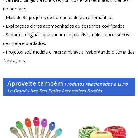
- Um livro dirigido a todos os públicos e também aos iniciantes
no bordado.
- Mais de 30 projetos de bordados de estilo romântico.
- Explicações claras acompanhadas de desenhos codificados.
- Suportes originais que variam de painéis simples a acessórios
de moda e bordados.
- Projetos sob medida e intercambiáveis ??abordando o tema das
4 estações.
Aproveite também
Produtos relacionados a Livro
Le Grand Livre Des Petits Accessoires Brodés