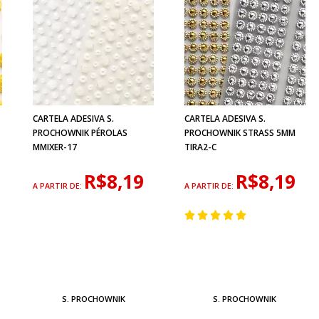
CARTELA ADESIVA S.
CARTELA ADESIVA S.
PROCHOWNIK PÉROLAS
PROCHOWNIK STRASS 5MM
MMIXER-17
TIRA2-C
R$8,19
R$8,19
A PARTIR DE:
A PARTIR DE:
S. PROCHOWNIK
S. PROCHOWNIK