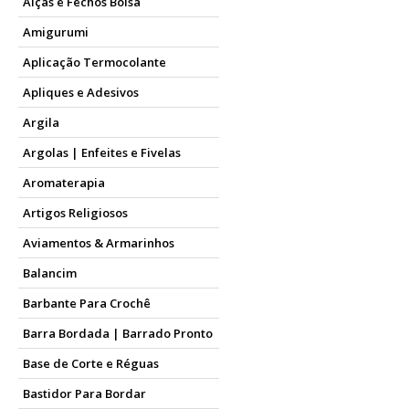
Alças e Fechos Bolsa
Amigurumi
Aplicação Termocolante
Apliques e Adesivos
Argila
Argolas | Enfeites e Fivelas
Aromaterapia
Artigos Religiosos
Aviamentos & Armarinhos
Balancim
Barbante Para Crochê
Barra Bordada | Barrado Pronto
Base de Corte e Réguas
Bastidor Para Bordar