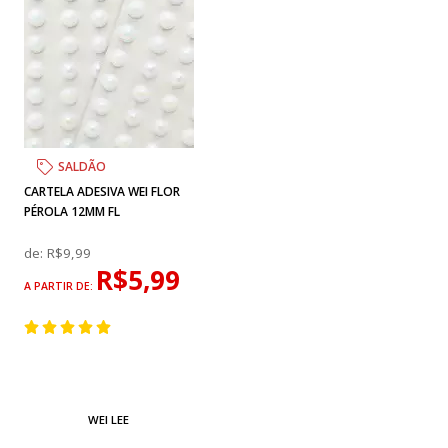
SALDÃO
CARTELA ADESIVA WEI FLOR
PÉROLA 12MM FL
de:
R$9,99
R$5,99
A PARTIR DE:
WEI LEE