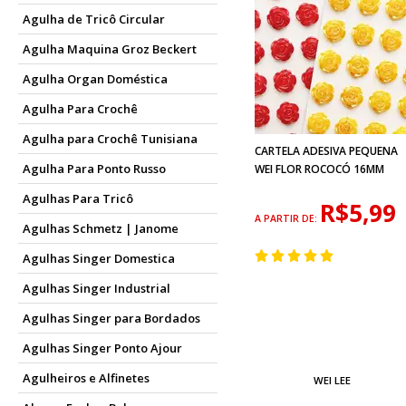
Agulha de Tricô Circular
Agulha Maquina Groz Beckert
Agulha Organ Doméstica
Agulha Para Crochê
Agulha para Crochê Tunisiana
CARTELA ADESIVA PEQUENA
Agulha Para Ponto Russo
WEI FLOR ROCOCÓ 16MM
Agulhas Para Tricô
R$5,99
A PARTIR DE:
Agulhas Schmetz | Janome
Agulhas Singer Domestica
Agulhas Singer Industrial
Agulhas Singer para Bordados
Agulhas Singer Ponto Ajour
Agulheiros e Alfinetes
WEI LEE