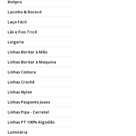
Knitpro
Lacinho & Rococó
Laço Fácil
Lãs e Fios Tricô
Lingerie
Linhas Bordar à Mão
Linhas Bordar à Maquina
Linhas Costura
Linhas Crochê
Linhas Nylon
Linhas Pesponto Jeans
Linhas Pipa - Carretel
Linhas PT 100% Algodão
Luminária