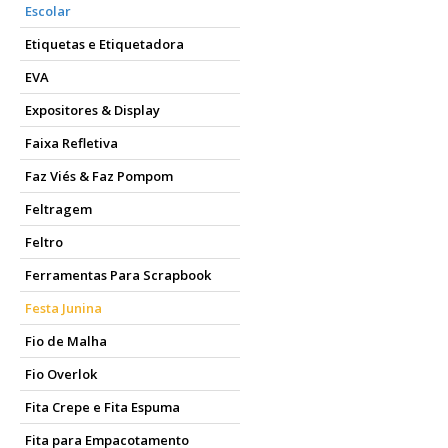
Escolar
Etiquetas e Etiquetadora
EVA
Expositores & Display
Faixa Refletiva
Faz Viés & Faz Pompom
Feltragem
Feltro
Ferramentas Para Scrapbook
Festa Junina
Fio de Malha
Fio Overlok
Fita Crepe e Fita Espuma
Fita para Empacotamento