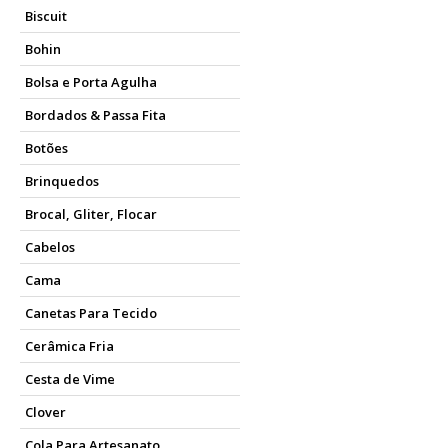
Biscuit
Bohin
Bolsa e Porta Agulha
Bordados & Passa Fita
Botões
Brinquedos
Brocal, Gliter, Flocar
Cabelos
Cama
Canetas Para Tecido
Cerâmica Fria
Cesta de Vime
Clover
Cola Para Artesanato