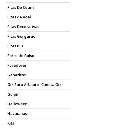
Fitas De Cetim
Fitas de Voal
Fitas Decorativas
Fitas Gorgurão
Fitas PET
Forro de Bolso
Furadores
Gabaritos
Giz Para Alfaiate|Caneta Giz
Guipir
Halloween
Havaianas
Kits