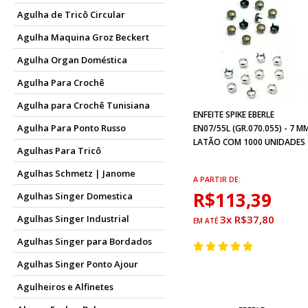
Agulha de Tricô Circular
Agulha Maquina Groz Beckert
Agulha Organ Doméstica
Agulha Para Crochê
Agulha para Crochê Tunisiana
ENFEITE SPIKE EBERLE
Agulha Para Ponto Russo
EN07/55L (GR.070.055) - 7 M
LATÃO COM 1000 UNIDADES
Agulhas Para Tricô
Agulhas Schmetz | Janome
A PARTIR DE:
R$113,39
Agulhas Singer Domestica
3x R$37,80
Agulhas Singer Industrial
Agulhas Singer para Bordados
Agulhas Singer Ponto Ajour
Agulheiros e Alfinetes