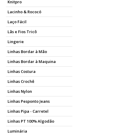
Knitpro
Lacinho & Rococó
Laço Fácil
Lãs e Fios Tricô
Lingerie
Linhas Bordar à Mão
Linhas Bordar à Maquina
Linhas Costura
Linhas Crochê
Linhas Nylon
Linhas Pesponto Jeans
Linhas Pipa - Carretel
Linhas PT 100% Algodão
Luminária