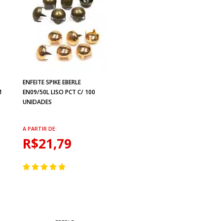
ENFEITE SPIKE EBERLE
M
EN09/50L LISO PCT C/ 100
UNIDADES
A PARTIR DE:
R$21,79