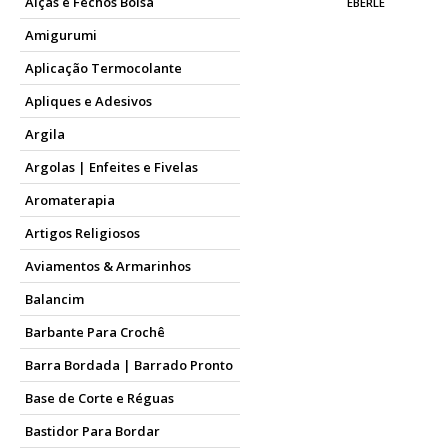
Alças e Fechos Bolsa
EBERLE
Amigurumi
Aplicação Termocolante
Apliques e Adesivos
Argila
Argolas | Enfeites e Fivelas
Aromaterapia
Artigos Religiosos
Aviamentos & Armarinhos
Balancim
Barbante Para Crochê
Barra Bordada | Barrado Pronto
Base de Corte e Réguas
Bastidor Para Bordar