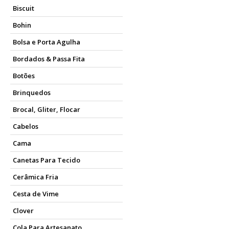
Biscuit
Bohin
Bolsa e Porta Agulha
Bordados & Passa Fita
Botões
Brinquedos
Brocal, Gliter, Flocar
Cabelos
Cama
Canetas Para Tecido
Cerâmica Fria
Cesta de Vime
Clover
Cola Para Artesanato