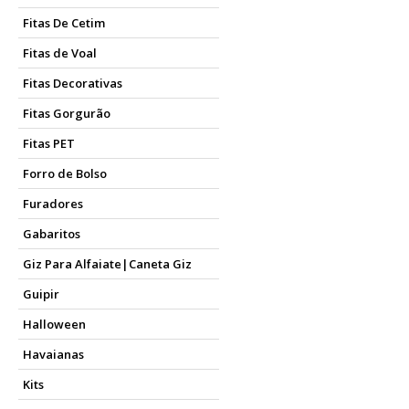
Fitas De Cetim
Fitas de Voal
Fitas Decorativas
Fitas Gorgurão
Fitas PET
Forro de Bolso
Furadores
Gabaritos
Giz Para Alfaiate|Caneta Giz
Guipir
Halloween
Havaianas
Kits