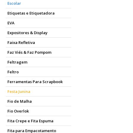
Escolar
Etiquetas e Etiquetadora
EVA
Expositores & Display
Faixa Refletiva
Faz Viés & Faz Pompom
Feltragem
Feltro
Ferramentas Para Scrapbook
Festa Junina
Fio de Malha
Fio Overlok
Fita Crepe e Fita Espuma
Fita para Empacotamento