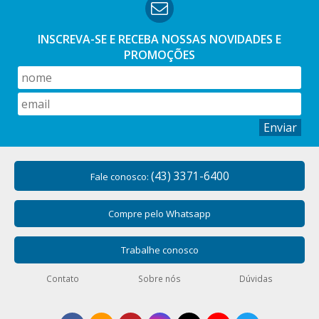
INSCREVA-SE E RECEBA NOSSAS
NOVIDADES E
PROMOÇÕES
Enviar
(43) 3371-6400
Fale conosco:
Compre pelo Whatsapp
Trabalhe conosco
Contato
Sobre nós
Dúvidas