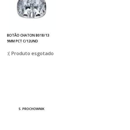
BOTÃO CHATON B018/13
9MM PCT C/12UND
esgotado
S. PROCHOWNIK