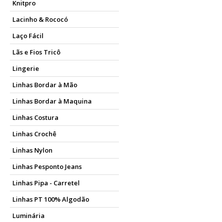
Knitpro
Lacinho & Rococó
Laço Fácil
Lãs e Fios Tricô
Lingerie
Linhas Bordar à Mão
Linhas Bordar à Maquina
Linhas Costura
Linhas Crochê
Linhas Nylon
Linhas Pesponto Jeans
Linhas Pipa - Carretel
Linhas PT 100% Algodão
Luminária