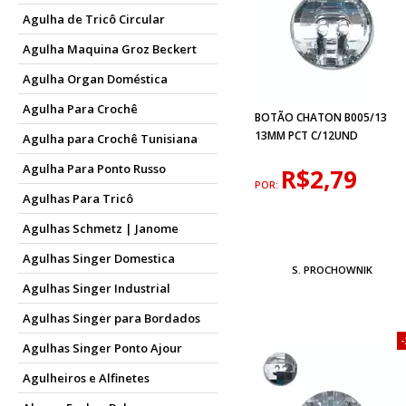
Agulha de Tricô Circular
Agulha Maquina Groz Beckert
Agulha Organ Doméstica
Agulha Para Crochê
BOTÃO CHATON B005/13
13MM PCT C/12UND
Agulha para Crochê Tunisiana
Agulha Para Ponto Russo
R$2,79
POR:
Agulhas Para Tricô
Agulhas Schmetz | Janome
Agulhas Singer Domestica
S. PROCHOWNIK
Agulhas Singer Industrial
Agulhas Singer para Bordados
Agulhas Singer Ponto Ajour
Agulheiros e Alfinetes