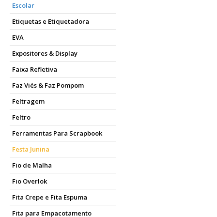
Escolar
Etiquetas e Etiquetadora
EVA
Expositores & Display
Faixa Refletiva
Faz Viés & Faz Pompom
Feltragem
Feltro
Ferramentas Para Scrapbook
Festa Junina
Fio de Malha
Fio Overlok
Fita Crepe e Fita Espuma
Fita para Empacotamento