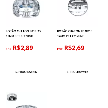
BOTÃO CHATON B018/15
BOTÃO CHATON B048/15
12MM PCT C/12UND
14MM PCT C/12UND
R$2,89
R$2,69
POR:
POR:
S. PROCHOWNIK
S. PROCHOWNIK