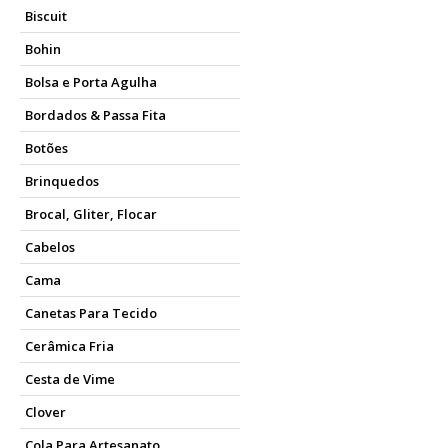
Biscuit
Bohin
Bolsa e Porta Agulha
Bordados & Passa Fita
Botões
Brinquedos
Brocal, Gliter, Flocar
Cabelos
Cama
Canetas Para Tecido
Cerâmica Fria
Cesta de Vime
Clover
Cola Para Artesanato