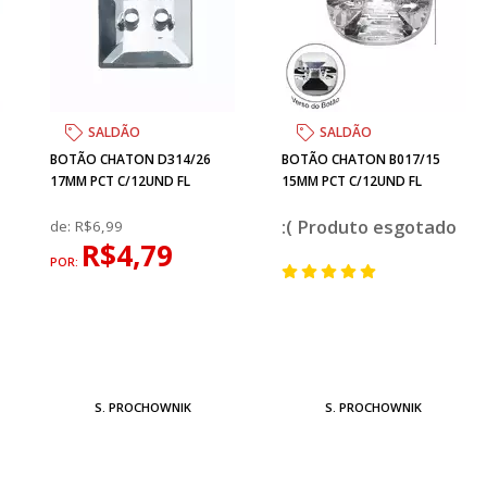
SALDÃO
SALDÃO
BOTÃO CHATON D314/26
BOTÃO CHATON B017/15
17MM PCT C/12UND FL
15MM PCT C/12UND FL
esgotado
de:
R$6,99
R$4,79
POR:
S. PROCHOWNIK
S. PROCHOWNIK