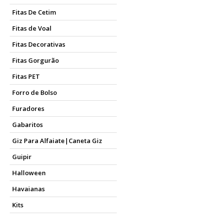
Fitas De Cetim
Fitas de Voal
Fitas Decorativas
Fitas Gorgurão
Fitas PET
Forro de Bolso
Furadores
Gabaritos
Giz Para Alfaiate|Caneta Giz
Guipir
Halloween
Havaianas
Kits