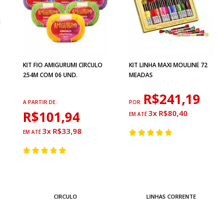
KIT FIO AMIGURUMI CIRCULO
KIT LINHA MAXI MOULINE 72
254M COM 06 UND.
MEADAS
R$241,19
A PARTIR DE:
POR:
R$101,94
3x R$80,40
3x R$33,98
CIRCULO
LINHAS CORRENTE