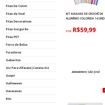
Fitas De Cetim
Fitas de Voal
KIT AGULHAS DE CROCHÊ DE
ALUMÍNIO COLORIDA 14 UND
Fitas Decorativas
R$59,99
Fitas Gorgurão
POR:
Fitas PET
Forro de Bolso
Furadores
Gabaritos
Giz Para Alfaiate|Caneta Giz
ARMARINHO SÃO JOSÉ
Guipir
Halloween
Havaianas
Kits