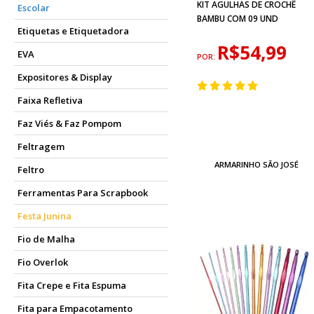
KIT AGULHAS DE CROCHÊ
Escolar
BAMBU COM 09 UND
Etiquetas e Etiquetadora
R$54,99
EVA
POR:
Expositores & Display
Faixa Refletiva
Faz Viés & Faz Pompom
Feltragem
ARMARINHO SÃO JOSÉ
Feltro
Ferramentas Para Scrapbook
Festa Junina
Fio de Malha
Fio Overlok
Fita Crepe e Fita Espuma
Fita para Empacotamento