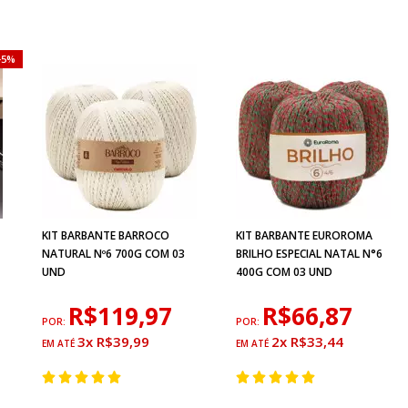
5%
KIT BARBANTE BARROCO
KIT BARBANTE EUROROMA
NATURAL Nº6 700G COM 03
BRILHO ESPECIAL NATAL N°6
UND
400G COM 03 UND
R$119,97
R$66,87
POR:
POR:
3x R$39,99
2x R$33,44