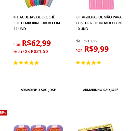
KIT AGULHAS DE CROCHÊ
KIT AGULHAS DE MÃO PARA
SOFT EMBORRACHADA COM
COSTURA E BORDADO COM
11 UND
10 UND
R$62,99
de:
R$10,19
POR:
R$9,99
2x R$31,50
POR:
ARMARINHO SÃO JOSÉ
ARMARINHO SÃO JOSÉ
55%