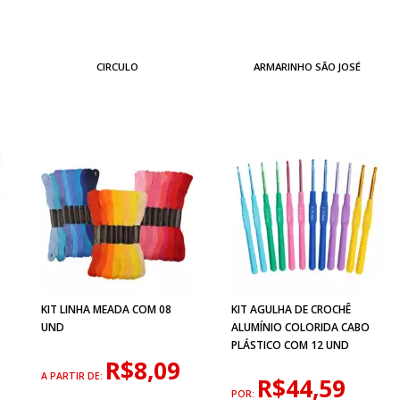
CIRCULO
ARMARINHO SÃO JOSÉ
KIT LINHA MEADA COM 08
KIT AGULHA DE CROCHÊ
UND
ALUMÍNIO COLORIDA CABO
PLÁSTICO COM 12 UND
R$8,09
A PARTIR DE:
R$44,59
POR: