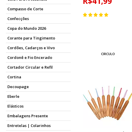
R$41,99
Compasso de Corte
Confecções
Copa do Mundo 2026
Corante para Tingimento
Cordões, Cadarços e Vivo
CIRCULO
Cordonê e Fio Encerado
Cortador Circular e Refil
Cortina
Decoupage
Eberle
Elásticos
Embalagens Presente
Entretelas | Colarinhos