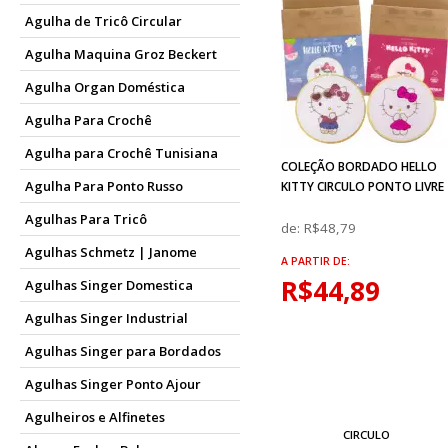
Agulha de Tricô Circular
Agulha Maquina Groz Beckert
Agulha Organ Doméstica
Agulha Para Crochê
Agulha para Crochê Tunisiana
COLEÇÃO BORDADO HELLO
Agulha Para Ponto Russo
KITTY CIRCULO PONTO LIVRE
Agulhas Para Tricô
de:
R$48,79
Agulhas Schmetz | Janome
A PARTIR DE:
R$44,89
Agulhas Singer Domestica
Agulhas Singer Industrial
Agulhas Singer para Bordados
Agulhas Singer Ponto Ajour
Agulheiros e Alfinetes
CIRCULO