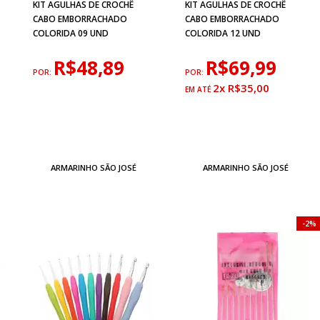
KIT AGULHAS DE CROCHÊ
KIT AGULHAS DE CROCHÊ
CABO EMBORRACHADO
CABO EMBORRACHADO
COLORIDA 09 UND
COLORIDA 12 UND
R$48,89
R$69,99
POR:
POR:
2x R$35,00
ARMARINHO SÃO JOSÉ
ARMARINHO SÃO JOSÉ
2%