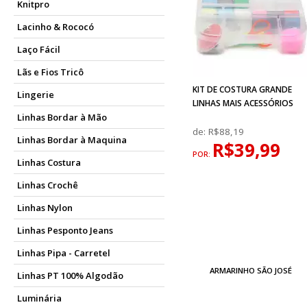
Knitpro
Lacinho & Rococó
Laço Fácil
Lãs e Fios Tricô
KIT DE COSTURA GRANDE
Lingerie
LINHAS MAIS ACESSÓRIOS
Linhas Bordar à Mão
de:
R$88,19
Linhas Bordar à Maquina
R$39,99
POR:
Linhas Costura
Linhas Crochê
Linhas Nylon
Linhas Pesponto Jeans
Linhas Pipa - Carretel
ARMARINHO SÃO JOSÉ
Linhas PT 100% Algodão
Luminária