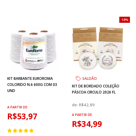
18%
KIT BARBANTE EUROROMA
SALDÃO
COLORIDO N.6 600G COM 03
KIT DE BORDADO COLEÇÃO
UND
PÁSCOA CIRCULO 2026 FL
de:
R$42,89
A PARTIR DE:
R$53,97
A PARTIR DE:
R$34,99