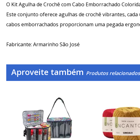
O Kit Agulha de Crochê com Cabo Emborrachado Colorida é
Este conjunto oferece agulhas de crochê vibrantes, cada
cabos emborrachados proporcionam uma pegada ergonômic
Fabricante: Armarinho São José
Aproveite também
Produtos relacionados