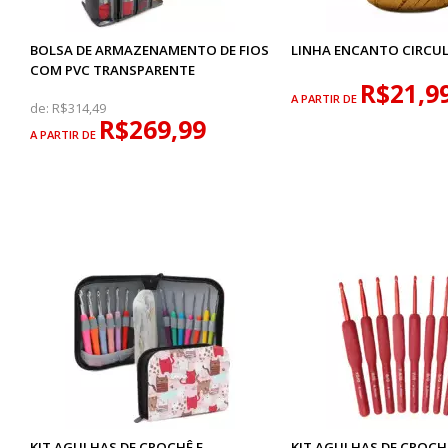
BOLSA DE ARMAZENAMENTO DE FIOS
LINHA ENCANTO CIRCU
COM PVC TRANSPARENTE
R$21,9
A PARTIR DE
de:
R$314,49
R$269,99
A PARTIR DE
KIT AGULHAS DE CROCHÊ E
KIT AGULHAS DE CROCH