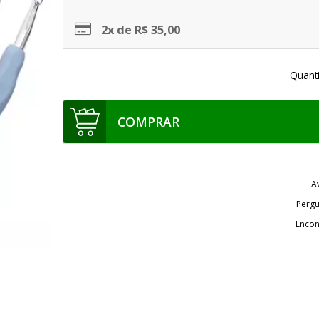
2x de R$ 35,00
Quant
COMPRAR
A
Pergu
Encon