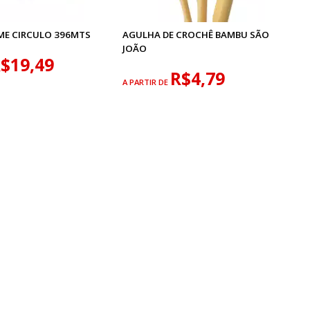
ME CIRCULO 396MTS
AGULHA DE CROCHÊ BAMBU SÃO
JOÃO
$19,49
R$4,79
A PARTIR DE