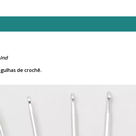
 Und
gulhas de crochê.