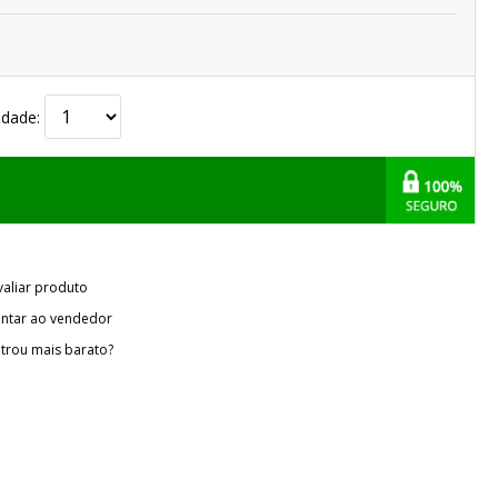
idade:
valiar produto
ntar ao vendedor
trou mais barato?