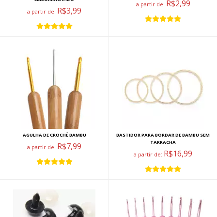
R$2,99
a partir de:
R$3,99
a partir de:
AGULHA DE CROCHÊ BAMBU
BASTIDOR PARA BORDAR DE BAMBU SEM
TARRACHA
R$7,99
a partir de:
R$16,99
a partir de: