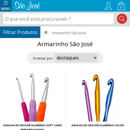
0
Armarinho São José
Armarinho São José
Ordenar por:
AGULHA DE CROCHÊ ALUMÍNIO SOFT CABO
AGULHA DE CROCHÊ ALUMÍNIO COLOR
EMBORRACHADO