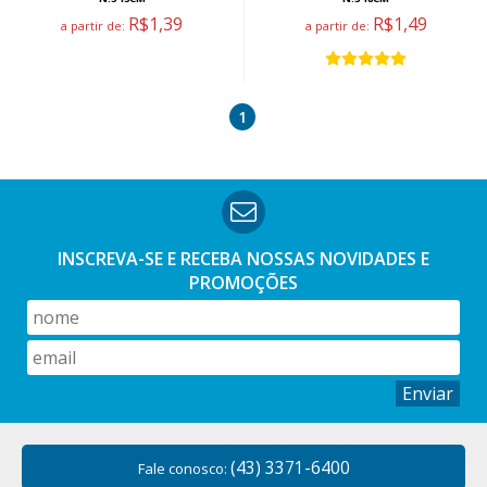
R$1,39
R$1,49
a partir de:
a partir de:
1
INSCREVA-SE E RECEBA NOSSAS
NOVIDADES E
PROMOÇÕES
Enviar
(43) 3371-6400
Fale conosco: