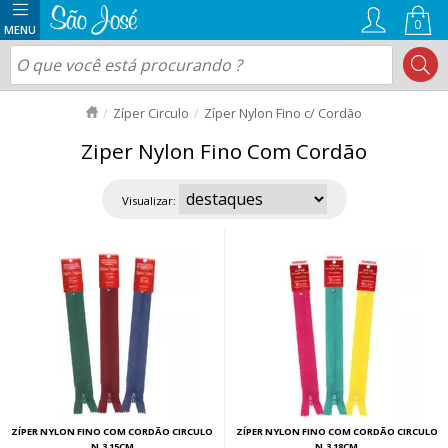
0
Zíper Circulo
Zíper Nylon Fino c/ Cordão
Ziper Nylon Fino Com Cordão
Visualizar:
ZÍPER NYLON FINO COM CORDÃO CIRCULO
ZÍPER NYLON FINO COM CORDÃO CIRCULO
N.3 15CM
N.3 18CM