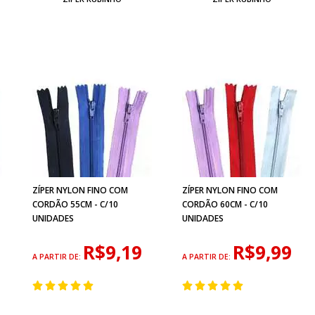
ZÍPER NYLON FINO COM
ZÍPER NYLON FINO COM
CORDÃO 55CM - C/10
CORDÃO 60CM - C/10
UNIDADES
UNIDADES
R$9,19
R$9,99
A PARTIR DE:
A PARTIR DE: