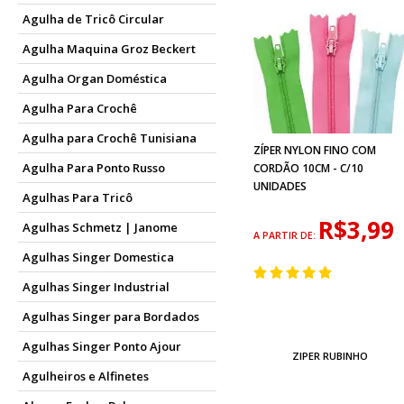
Agulha de Tricô Circular
Agulha Maquina Groz Beckert
Agulha Organ Doméstica
Agulha Para Crochê
Agulha para Crochê Tunisiana
ZÍPER NYLON FINO COM
Agulha Para Ponto Russo
CORDÃO 10CM - C/10
UNIDADES
Agulhas Para Tricô
R$3,99
Agulhas Schmetz | Janome
A PARTIR DE:
Agulhas Singer Domestica
Agulhas Singer Industrial
Agulhas Singer para Bordados
Agulhas Singer Ponto Ajour
ZIPER RUBINHO
Agulheiros e Alfinetes