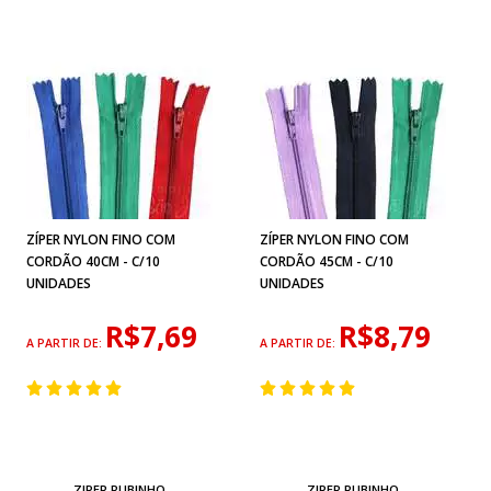
ZÍPER NYLON FINO COM
ZÍPER NYLON FINO COM
CORDÃO 40CM - C/10
CORDÃO 45CM - C/10
UNIDADES
UNIDADES
R$7,69
R$8,79
A PARTIR DE:
A PARTIR DE:
ZIPER RUBINHO
ZIPER RUBINHO