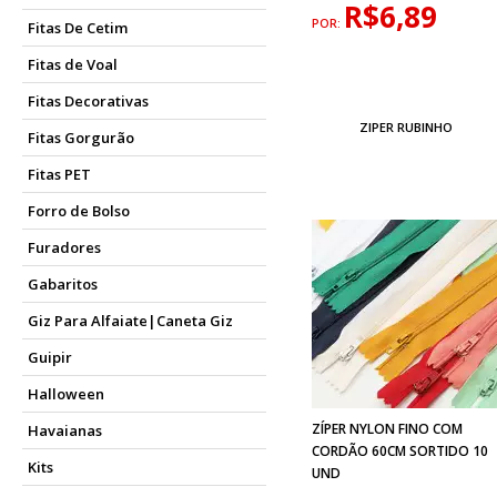
R$6,89
POR:
Fitas De Cetim
Fitas de Voal
Fitas Decorativas
ZIPER RUBINHO
Fitas Gorgurão
Fitas PET
Forro de Bolso
Furadores
Gabaritos
Giz Para Alfaiate|Caneta Giz
Guipir
Halloween
ZÍPER NYLON FINO COM
Havaianas
CORDÃO 60CM SORTIDO 10
Kits
UND