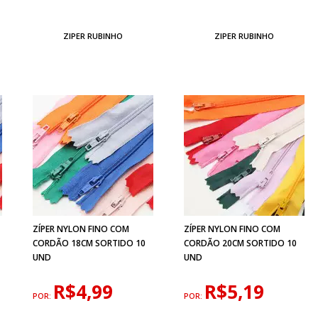
ZIPER RUBINHO
ZIPER RUBINHO
ZÍPER NYLON FINO COM
ZÍPER NYLON FINO COM
CORDÃO 18CM SORTIDO 10
CORDÃO 20CM SORTIDO 10
UND
UND
R$4,99
R$5,19
POR:
POR: