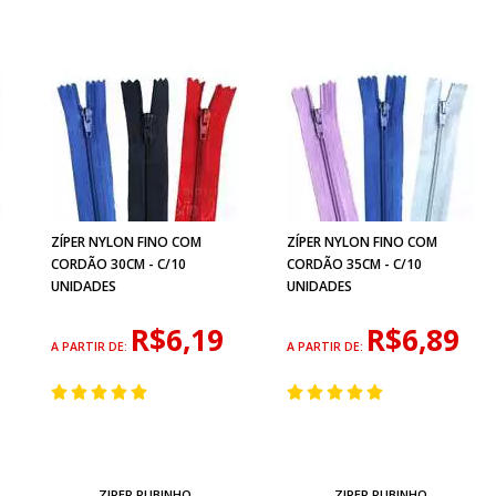
ZÍPER NYLON FINO COM
ZÍPER NYLON FINO COM
CORDÃO 30CM - C/10
CORDÃO 35CM - C/10
UNIDADES
UNIDADES
R$6,19
R$6,89
A PARTIR DE:
A PARTIR DE:
ZIPER RUBINHO
ZIPER RUBINHO