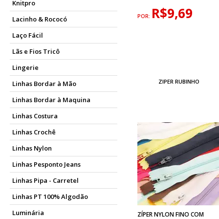
Knitpro
R$9,69
POR:
Lacinho & Rococó
Laço Fácil
Lãs e Fios Tricô
Lingerie
ZIPER RUBINHO
Linhas Bordar à Mão
Linhas Bordar à Maquina
Linhas Costura
Linhas Crochê
Linhas Nylon
Linhas Pesponto Jeans
Linhas Pipa - Carretel
Linhas PT 100% Algodão
Luminária
ZÍPER NYLON FINO COM