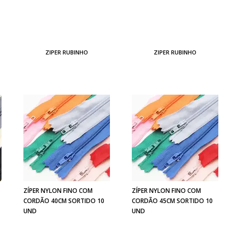
ZIPER RUBINHO
ZIPER RUBINHO
ZÍPER NYLON FINO COM
ZÍPER NYLON FINO COM
CORDÃO 40CM SORTIDO 10
CORDÃO 45CM SORTIDO 10
UND
UND