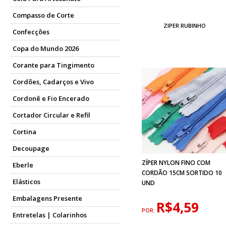
Compasso de Corte
ZIPER RUBINHO
Confecções
Copa do Mundo 2026
Corante para Tingimento
Cordões, Cadarços e Vivo
Cordonê e Fio Encerado
Cortador Circular e Refil
Cortina
Decoupage
ZÍPER NYLON FINO COM
Eberle
CORDÃO 15CM SORTIDO 10
Elásticos
UND
Embalagens Presente
R$4,59
POR:
Entretelas | Colarinhos