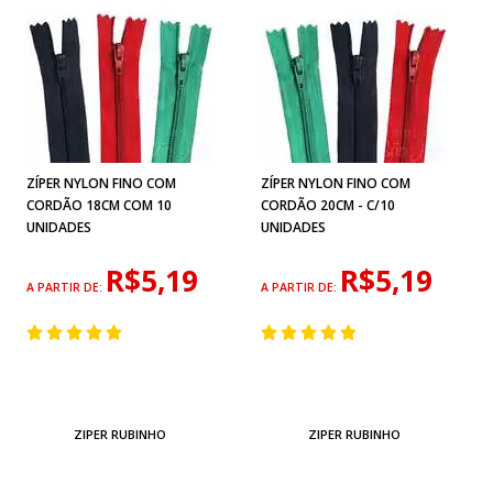
ZÍPER NYLON FINO COM
ZÍPER NYLON FINO COM
CORDÃO 18CM COM 10
CORDÃO 20CM - C/10
UNIDADES
UNIDADES
R$5,19
R$5,19
A PARTIR DE:
A PARTIR DE:
ZIPER RUBINHO
ZIPER RUBINHO