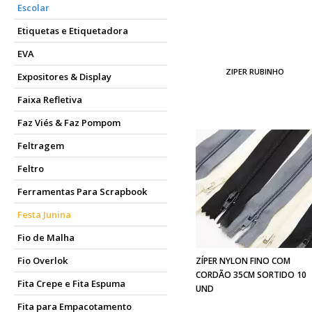
Escolar
Etiquetas e Etiquetadora
EVA
ZIPER RUBINHO
Expositores & Display
Faixa Refletiva
Faz Viés & Faz Pompom
Feltragem
Feltro
Ferramentas Para Scrapbook
Festa Junina
Fio de Malha
Fio Overlok
ZÍPER NYLON FINO COM
CORDÃO 35CM SORTIDO 10
Fita Crepe e Fita Espuma
UND
Fita para Empacotamento