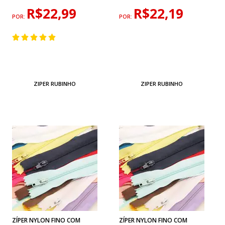
R$22,99
R$22,19
POR:
POR:
ZIPER RUBINHO
ZIPER RUBINHO
ZÍPER NYLON FINO COM
ZÍPER NYLON FINO COM