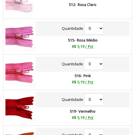
512- Rosa Claro
Quantidade
515- Rosa Médio
R$ 5,19
/ Pct
Quantidade
516- Pink
R$ 5,19
/ Pct
Quantidade
519- Vermelho
R$ 5,19
/ Pct