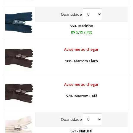
Quantidade
560- Marinho
R$ 5,19
/ Pct
Avise-me ao chegar
568- Marrom Claro
Avise-me ao chegar
570- Marrom Café
Quantidade
571- Natural