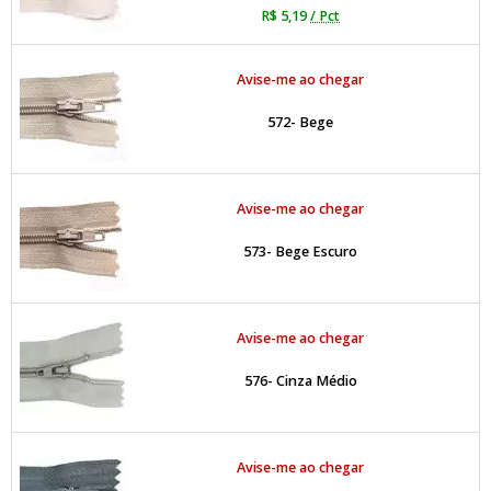
R$ 5,19
/ Pct
Avise-me ao chegar
572- Bege
Avise-me ao chegar
573- Bege Escuro
Avise-me ao chegar
576- Cinza Médio
Avise-me ao chegar