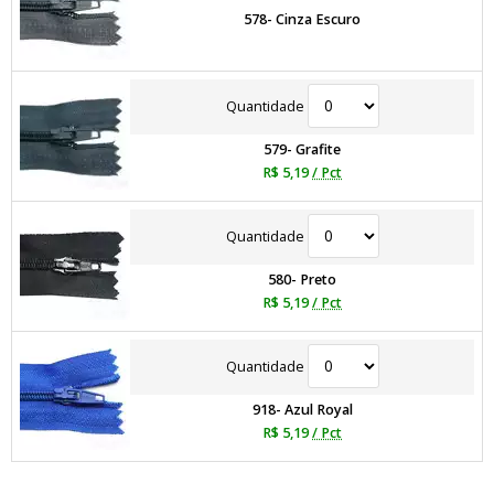
578- Cinza Escuro
Quantidade
579- Grafite
R$ 5,19
/ Pct
Quantidade
580- Preto
R$ 5,19
/ Pct
Quantidade
918- Azul Royal
R$ 5,19
/ Pct