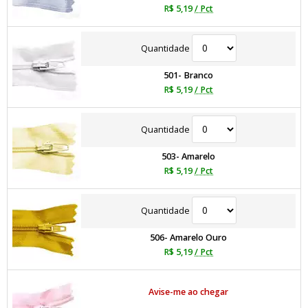
R$ 5,19
/ Pct
Quantidade
501- Branco
R$ 5,19
/ Pct
Quantidade
503- Amarelo
R$ 5,19
/ Pct
Quantidade
506- Amarelo Ouro
R$ 5,19
/ Pct
Avise-me ao chegar