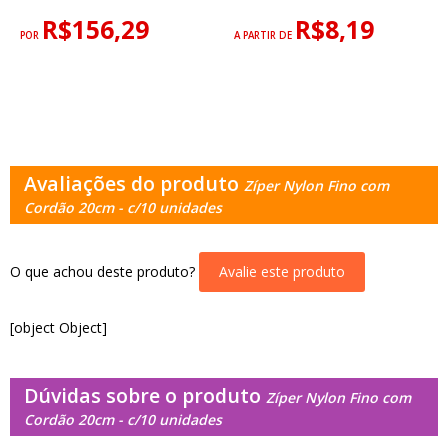
R$156,29
R$8,19
POR
A PARTIR DE
Avaliações do produto
Zíper Nylon Fino com
Cordão 20cm - c/10 unidades
O que achou deste produto?
Avalie este produto
[object Object]
Dúvidas sobre o produto
Zíper Nylon Fino com
Cordão 20cm - c/10 unidades