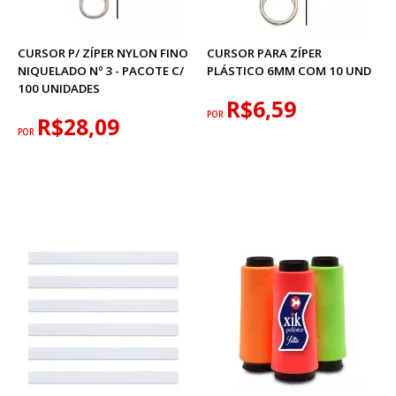
CURSOR P/ ZÍPER NYLON FINO
CURSOR PARA ZÍPER
NIQUELADO Nº 3 - PACOTE C/
PLÁSTICO 6MM COM 10 UND
100 UNIDADES
R$6,59
POR
R$28,09
POR