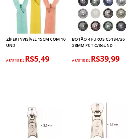
ZÍPER INVISÍVEL 15CM COM 10
BOTÃO 4 FUROS C5184/36
UND
23MM PCT C/36UND
R$5,49
R$39,99
A PARTIR DE
A PARTIR DE