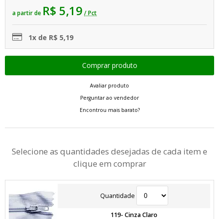
R$ 5,19
a partir de
/ Pct
1x de R$ 5,19
Avaliar produto
Perguntar ao vendedor
Encontrou mais barato?
Selecione as quantidades desejadas de cada item e
clique em comprar
Quantidade
119- Cinza Claro