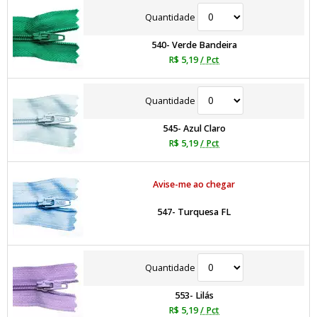
Quantidade
540- Verde Bandeira
R$ 5,19
/ Pct
Quantidade
545- Azul Claro
R$ 5,19
/ Pct
Avise-me ao chegar
547- Turquesa FL
Quantidade
553- Lilás
R$ 5,19
/ Pct