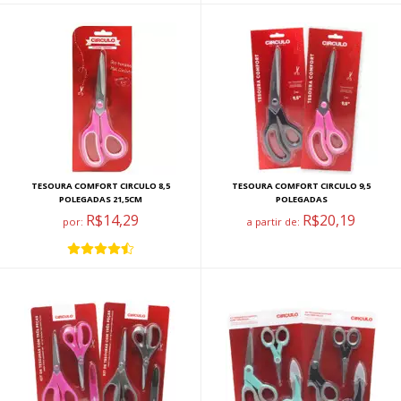
TESOURA COMFORT CIRCULO 8,5
TESOURA COMFORT CIRCULO 9,5
POLEGADAS 21,5CM
POLEGADAS
R$14,29
R$20,19
por:
a partir de: