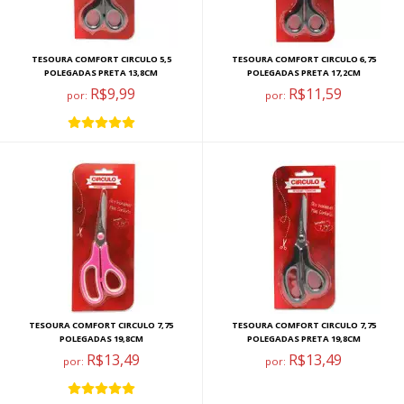
TESOURA COMFORT CIRCULO 5,5
TESOURA COMFORT CIRCULO 6,75
POLEGADAS PRETA 13,8CM
POLEGADAS PRETA 17,2CM
R$9,99
R$11,59
por:
por:
TESOURA COMFORT CIRCULO 7,75
TESOURA COMFORT CIRCULO 7,75
POLEGADAS 19,8CM
POLEGADAS PRETA 19,8CM
R$13,49
R$13,49
por:
por: