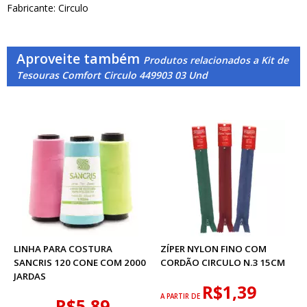
Fabricante: Circulo
Aproveite também
Produtos relacionados a Kit de
Tesouras Comfort Circulo 449903 03 Und
LINHA PARA COSTURA
ZÍPER NYLON FINO COM
SANCRIS 120 CONE COM 2000
CORDÃO CIRCULO N.3 15CM
JARDAS
R$1,39
A PARTIR DE
R$5,89