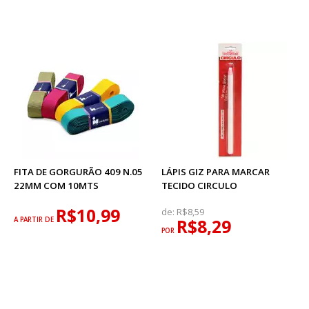
FITA DE GORGURÃO 409 N.05
LÁPIS GIZ PARA MARCAR
22MM COM 10MTS
TECIDO CIRCULO
R$10,99
de:
R$8,59
A PARTIR DE
R$8,29
POR