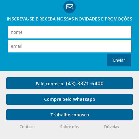
INSCREVA-SE E RECEBA NOSSAS
NOVIDADES E PROMOÇÕES
Enviar
(43) 3371-6400
Fale conosco:
Compre pelo Whatsapp
Trabalhe conosco
Contato
Sobre nós
Dúvidas