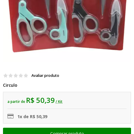
Avaliar produto
Circulo
R$ 50,39
a partir de
/ Kit
1x de R$ 50,39