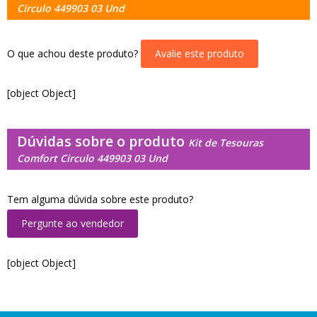
Circulo 449903 03 Und
O que achou deste produto?
Avalie este produto
[object Object]
Dúvidas sobre o produto
Kit de Tesouras
Comfort Circulo 449903 03 Und
Tem alguma dúvida sobre este produto?
Pergunte ao vendedor
[object Object]