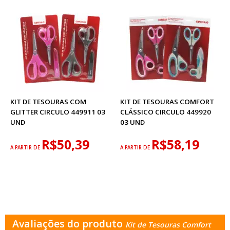
KIT DE TESOURAS COM
KIT DE TESOURAS COMFORT
GLITTER CIRCULO 449911 03
CLÁSSICO CIRCULO 449920
UND
03 UND
R$50,39
R$58,19
A PARTIR DE
A PARTIR DE
Avaliações do produto
Kit de Tesouras Comfort