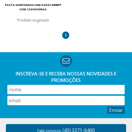
PASTA SANFONADA LINE A4 DAC 6090PP
COM 12 DIVISÓRIAS
esgotado
1
INSCREVA-SE E RECEBA NOSSAS
NOVIDADES E
PROMOÇÕES
Enviar
(43) 3371-6400
Fale conosco: