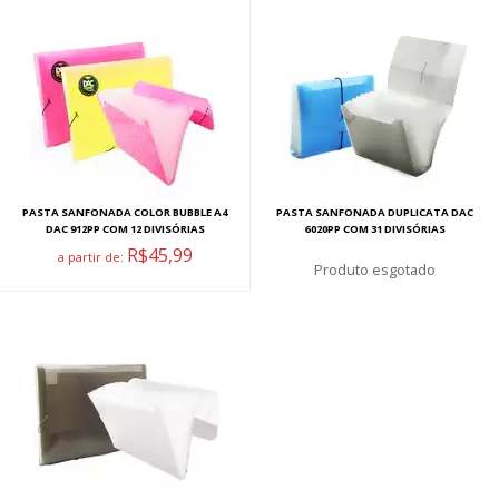
PASTA SANFONADA COLOR BUBBLE A4
PASTA SANFONADA DUPLICATA DAC
DAC 912PP COM 12 DIVISÓRIAS
6020PP COM 31 DIVISÓRIAS
R$45,99
a partir de:
esgotado