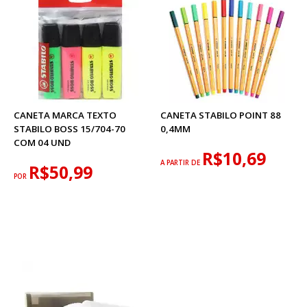
CANETA MARCA TEXTO
CANETA STABILO POINT 88
STABILO BOSS 15/704-70
0,4MM
COM 04 UND
R$10,69
A PARTIR DE
R$50,99
POR