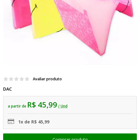
Avaliar produto
DAC
R$ 45,99
a partir de
/ Und
1x de R$ 45,99