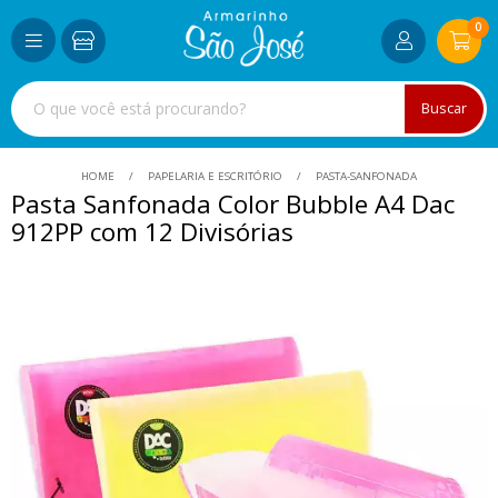
0
Buscar
HOME
PAPELARIA E ESCRITÓRIO
PASTA-SANFONADA
Pasta Sanfonada Color Bubble A4 Dac
912PP com 12 Divisórias