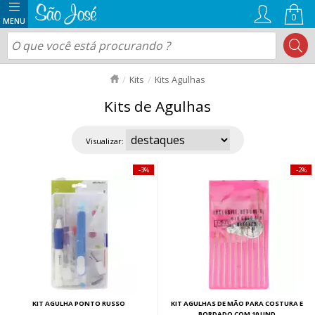
0
Kits
Kits Agulhas
Kits de Agulhas
Visualizar:
3%
2%
KIT AGULHA PONTO RUSSO
KIT AGULHAS DE MÃO PARA COSTURA E
BORDADO COM 10 UND