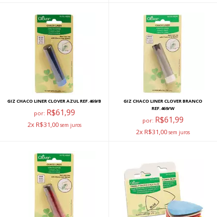
GIZ CHACO LINER CLOVER AZUL REF.469/B
GIZ CHACO LINER CLOVER BRANCO
REF.469/W
R$61,99
por:
R$61,99
por:
2x R$31,00
2x R$31,00