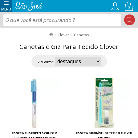
0
Clover
Canetas
Canetas e Giz Para Tecido Clover
Visualizar:
CANETA CHACOPEN AZUL COM
CANETA DOBRÁVEL DE TECIDO CLOVER
APAGADOR CLOVER REF. 5013
REF.4053