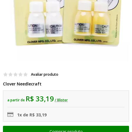
Avaliar produto
Clover Needlecraft
R$ 33,19
a partir de
/ Blister
1x de R$ 33,19