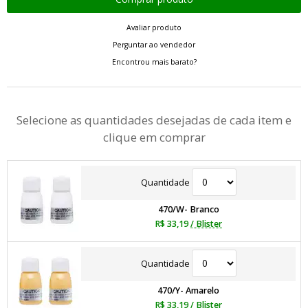
Avaliar produto
Perguntar ao vendedor
Encontrou mais barato?
Selecione as quantidades desejadas de cada item e
clique em comprar
Quantidade
470/W- Branco
R$ 33,19
/ Blister
Quantidade
470/Y- Amarelo
R$ 33,19
/ Blister