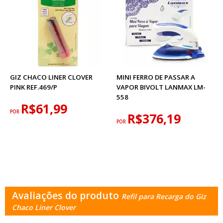
GIZ CHACO LINER CLOVER
MINI FERRO DE PASSAR A
PINK REF.469/P
VAPOR BIVOLT LANMAX LM-
558
R$61,99
POR
R$376,19
POR
Avaliações do produto
Refil para Recarga do Giz
Chaco Liner Clover