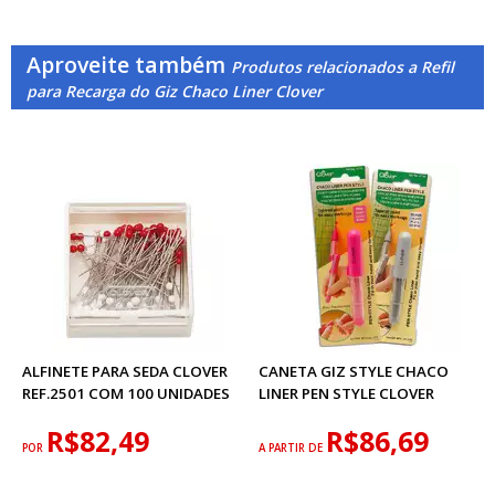
Aproveite também
Produtos relacionados a Refil
para Recarga do Giz Chaco Liner Clover
ALFINETE PARA SEDA CLOVER
CANETA GIZ STYLE CHACO
REF.2501 COM 100 UNIDADES
LINER PEN STYLE CLOVER
R$82,49
R$86,69
POR
A PARTIR DE