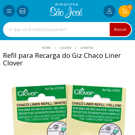
0
Buscar
HOME
CLOVER
CANETAS
Refil para Recarga do Giz Chaco Liner
Clover