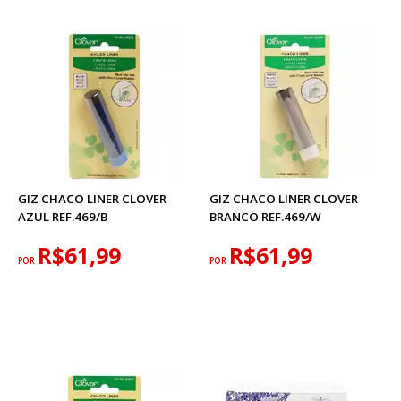
GIZ CHACO LINER CLOVER
GIZ CHACO LINER CLOVER
AZUL REF.469/B
BRANCO REF.469/W
R$61,99
R$61,99
POR
POR