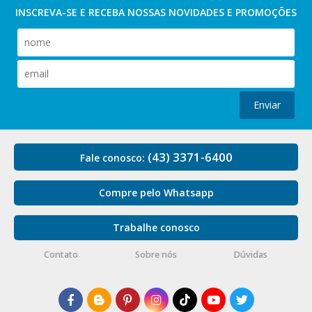
INSCREVA-SE E RECEBA NOSSAS
NOVIDADES E PROMOÇÕES
Enviar
(43) 3371-6400
Fale conosco:
Compre pelo Whatsapp
Trabalhe conosco
Contato
Sobre nós
Dúvidas