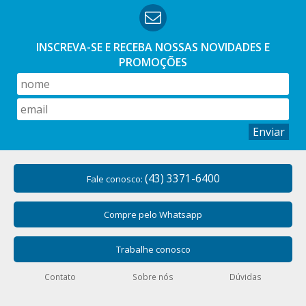
INSCREVA-SE E RECEBA NOSSAS
NOVIDADES E
PROMOÇÕES
Enviar
(43) 3371-6400
Fale conosco:
Compre pelo Whatsapp
Trabalhe conosco
Contato
Sobre nós
Dúvidas