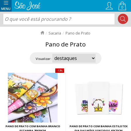
0
Sacaria
Pano de Prato
Pano de Prato
Visualizar:
13%
PANO DE PRATO COM BAINHA BRANCO
PANO DE PRATO COM BAINHA ESTILOTEX
ESTAMPA 70X50CM
DIA DAS MÃES SORTIDOS 43X72CM