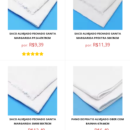
SACO ALVEJADO FECHADO SANTA
SACO ALVEJADO FECHADO SANTA
MARGARIDA PP24 47X70CM
MARGARIDA PPEXTRA 50X76CM
R$9,39
R$11,39
por:
por:
SACO ALVEJADO FECHADO SANTA
PANO DE PRATO ALVEJADO OBER COM
MARGARIDA SM08 50X75CM
BAINHA 67X44CM