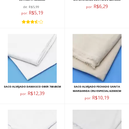
R$6,29
de:
R$5,99
por:
R$5,19
por:
SACO ALVEJADO DAMASCO OBER 74X45CM
SACO ALVEJADO FECHADO SANTA
MARGARIDA CRU ESPECIAL 62X83CM
R$12,39
por:
R$10,19
por: