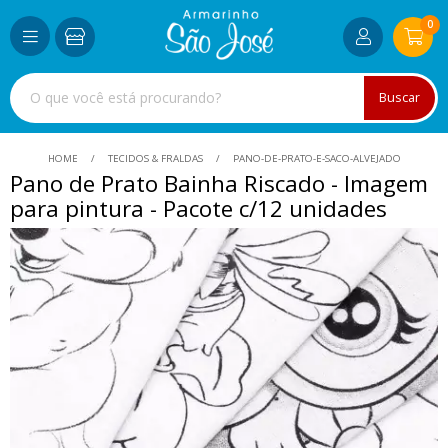
0
Buscar
HOME
TECIDOS & FRALDAS
PANO-DE-PRATO-E-SACO-ALVEJADO
Pano de Prato Bainha Riscado - Imagem
para pintura - Pacote c/12 unidades