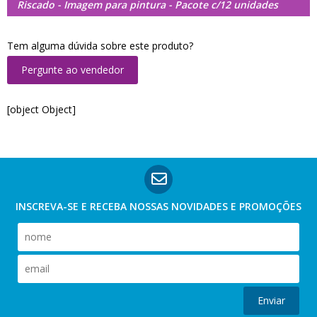
Riscado - Imagem para pintura - Pacote c/12 unidades
Tem alguma dúvida sobre este produto?
Pergunte ao vendedor
[object Object]
INSCREVA-SE E RECEBA NOSSAS
NOVIDADES E PROMOÇÕES
Enviar