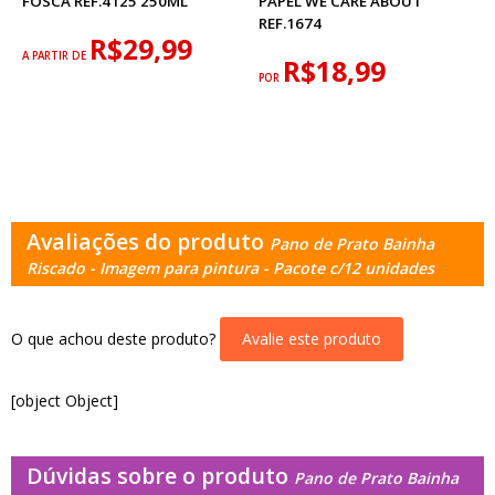
FOSCA REF.4125 250ML
PAPEL WE CARE ABOUT
REF.1674
R$29,99
A PARTIR DE
R$18,99
POR
Avaliações do produto
Pano de Prato Bainha
Riscado - Imagem para pintura - Pacote c/12 unidades
O que achou deste produto?
Avalie este produto
[object Object]
Dúvidas sobre o produto
Pano de Prato Bainha