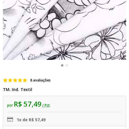
8 avaliações
TM. Ind. Textil
R$ 57,49
por
/ Pct
1x de R$ 57,49