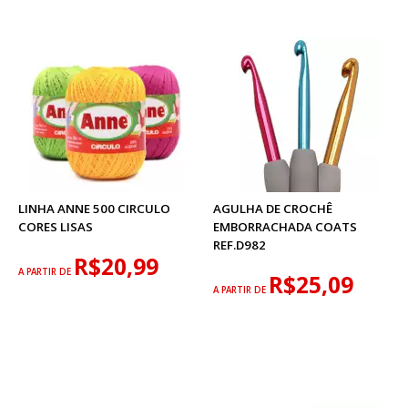
LINHA ANNE 500 CIRCULO
AGULHA DE CROCHÊ
CORES LISAS
EMBORRACHADA COATS
REF.D982
R$20,99
A PARTIR DE
R$25,09
A PARTIR DE