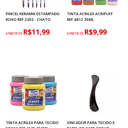
PINCEL KERAMIK ESTAMPADO
TINTA ACRILEX ACRIPUFF
ROXO REF.235S - CHATO
REF.4812 35ML
R$11,99
R$9,99
A PARTIR DE
A PARTIR DE
TINTA ACRILEX PARA TECIDO
VINCADOR PARA TECIDO E