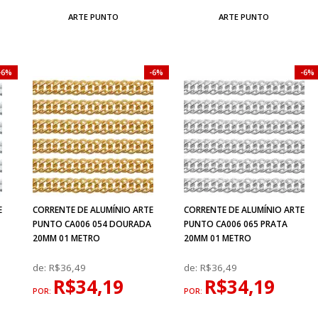
ARTE PUNTO
ARTE PUNTO
6%
6%
6%
E
CORRENTE DE ALUMÍNIO ARTE
CORRENTE DE ALUMÍNIO ARTE
PUNTO CA006 054 DOURADA
PUNTO CA006 065 PRATA
20MM 01 METRO
20MM 01 METRO
de:
R$36,49
de:
R$36,49
R$34,19
R$34,19
POR:
POR: