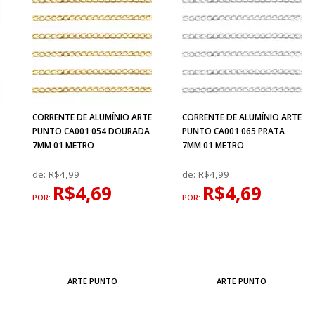
CORRENTE DE ALUMÍNIO ARTE
CORRENTE DE ALUMÍNIO ARTE
PUNTO CA001 054 DOURADA
PUNTO CA001 065 PRATA
7MM 01 METRO
7MM 01 METRO
de:
R$4,99
de:
R$4,99
R$4,69
R$4,69
POR:
POR:
ARTE PUNTO
ARTE PUNTO