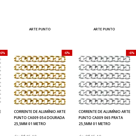
ARTE PUNTO
ARTE PUNTO
6%
6%
6%
E
CORRENTE DE ALUMÍNIO ARTE
CORRENTE DE ALUMÍNIO ARTE
PUNTO CA009 054 DOURADA
PUNTO CA009 065 PRATA
25,5MM 01 METRO
25,5MM 01 METRO