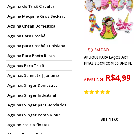
Agulha de Tricô Circular
Agulha Maquina Groz Beckert
Agulha Organ Doméstica
Agulha Para Crochê
Agulha para Crochê Tunisiana
SALDÃO
Agulha Para Ponto Russo
APLIQUE PARA LAÇOS ART
FITAS 3,5CM COM 05 UND FL
Agulhas Para Tricô
R$4,99
Agulhas Schmetz | Janome
A PARTIR DE:
Agulhas Singer Domestica
Agulhas Singer Industrial
Agulhas Singer para Bordados
Agulhas Singer Ponto Ajour
ART FITAS
Agulheiros e Alfinetes