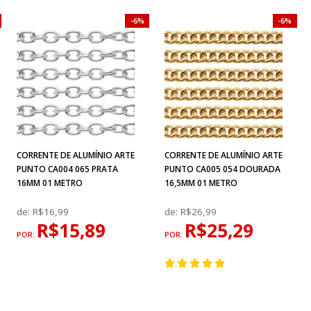
6%
6%
CORRENTE DE ALUMÍNIO ARTE
CORRENTE DE ALUMÍNIO ARTE
PUNTO CA004 065 PRATA
PUNTO CA005 054 DOURADA
16MM 01 METRO
16,5MM 01 METRO
de:
R$16,99
de:
R$26,99
R$15,89
R$25,29
POR:
POR: