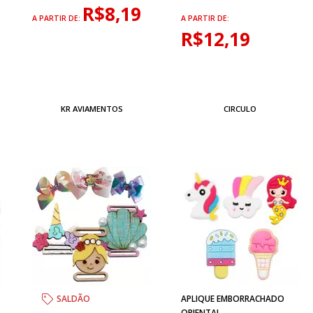
R$8,19
A PARTIR DE:
A PARTIR DE:
R$12,19
KR AVIAMENTOS
CIRCULO
SALDÃO
APLIQUE EMBORRACHADO
ORIENTAL