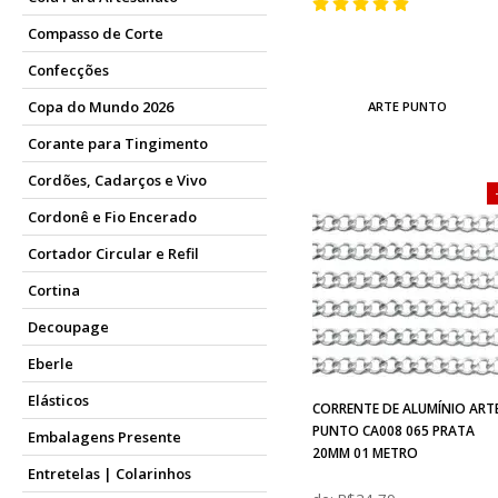
Compasso de Corte
Confecções
Copa do Mundo 2026
ARTE PUNTO
Corante para Tingimento
Cordões, Cadarços e Vivo
Cordonê e Fio Encerado
Cortador Circular e Refil
Cortina
Decoupage
Eberle
Elásticos
CORRENTE DE ALUMÍNIO ART
PUNTO CA008 065 PRATA
Embalagens Presente
20MM 01 METRO
Entretelas | Colarinhos