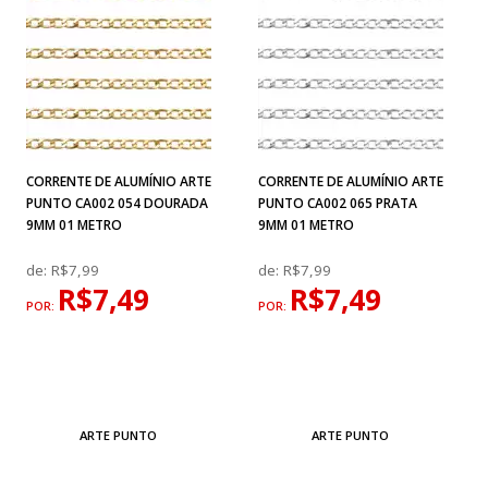
CORRENTE DE ALUMÍNIO ARTE
CORRENTE DE ALUMÍNIO ARTE
PUNTO CA002 054 DOURADA
PUNTO CA002 065 PRATA
9MM 01 METRO
9MM 01 METRO
de:
R$7,99
de:
R$7,99
R$7,49
R$7,49
POR:
POR:
ARTE PUNTO
ARTE PUNTO