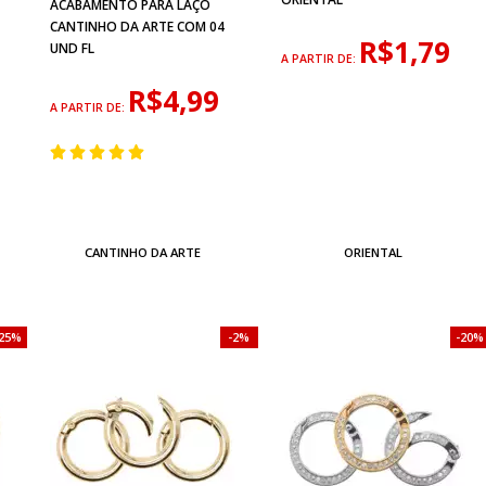
ACABAMENTO PARA LAÇO
CANTINHO DA ARTE COM 04
R$1,79
UND FL
A PARTIR DE:
R$4,99
A PARTIR DE:
CANTINHO DA ARTE
ORIENTAL
25%
2%
20%