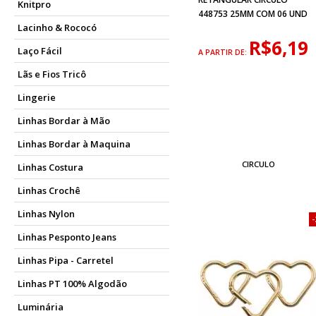
Knitpro
448753 25MM COM 06 UND
Lacinho & Rococó
R$6,19
Laço Fácil
A PARTIR DE:
Lãs e Fios Tricô
Lingerie
Linhas Bordar à Mão
Linhas Bordar à Maquina
CIRCULO
Linhas Costura
Linhas Crochê
Linhas Nylon
Linhas Pesponto Jeans
Linhas Pipa - Carretel
Linhas PT 100% Algodão
Luminária