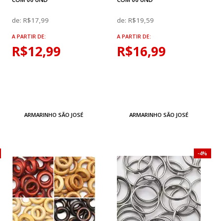
de:
R$17,99
de:
R$19,59
A PARTIR DE:
A PARTIR DE:
R$12,99
R$16,99
ARMARINHO SÃO JOSÉ
ARMARINHO SÃO JOSÉ
4%