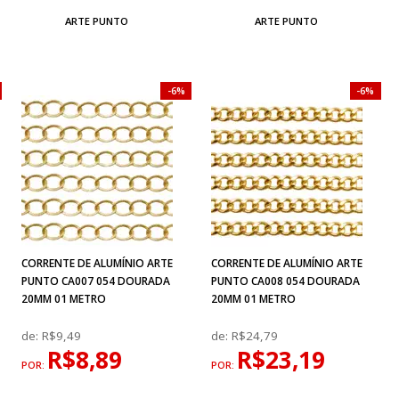
ARTE PUNTO
ARTE PUNTO
6%
6%
CORRENTE DE ALUMÍNIO ARTE
CORRENTE DE ALUMÍNIO ARTE
PUNTO CA007 054 DOURADA
PUNTO CA008 054 DOURADA
20MM 01 METRO
20MM 01 METRO
de:
R$9,49
de:
R$24,79
R$8,89
R$23,19
POR:
POR: