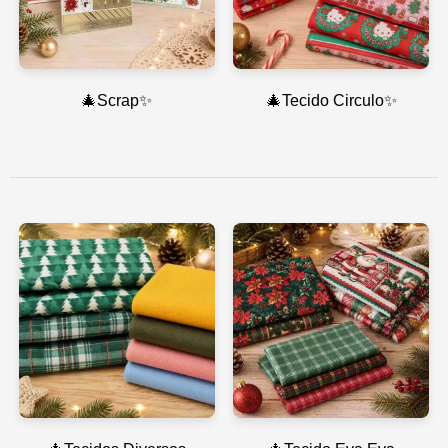
🎄Scrap✨
🎄Tecido Circulo✨