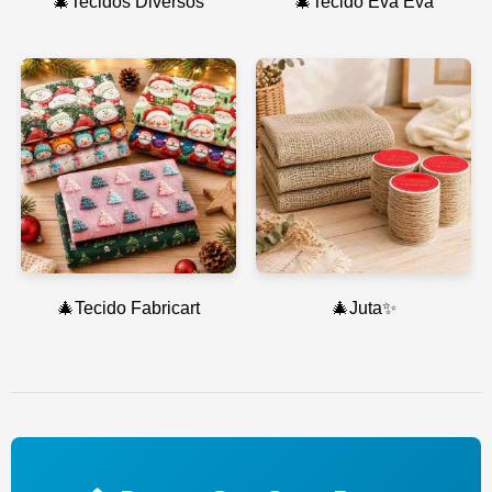
🎄Tecidos Diversos
🎄Tecido Eva Eva
🎄Tecido Fabricart
🎄Juta✨