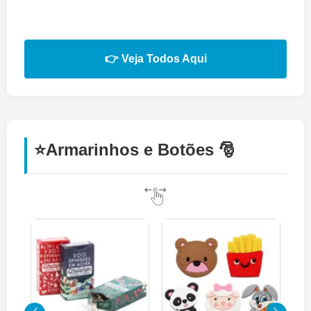
👉 Veja Todos Aqui
⭐Armarinhos e Botões 🎅