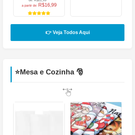
de:
R$22,99
R$16,99
a partir de:
👉 Veja Todos Aqui
⭐Mesa e Cozinha 🎅