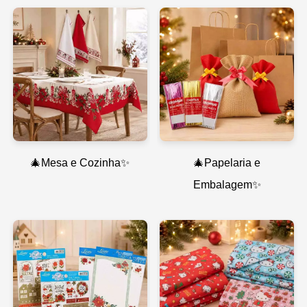
🎄Mesa e Cozinha✨
🎄Papelaria e
Embalagem✨