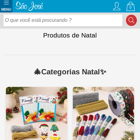
0
Produtos de Natal
🎄Categorias Natal✨