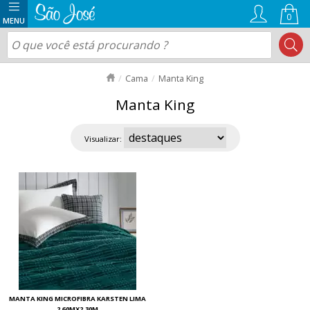
0
Cama
Manta King
Manta King
Visualizar:
MANTA KING MICROFIBRA KARSTEN LIMA
2,60MX2,30M