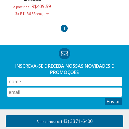
R$409,59
a partir de:
3x R$136,53
1
INSCREVA-SE E RECEBA NOSSAS
NOVIDADES E
PROMOÇÕES
Enviar
(43) 3371-6400
Fale conosco: