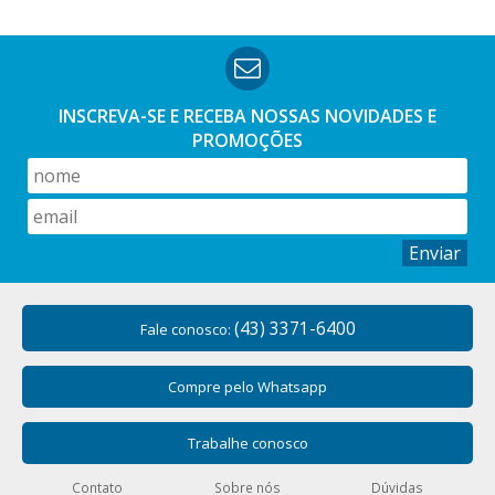
INSCREVA-SE E RECEBA NOSSAS
NOVIDADES E
PROMOÇÕES
Enviar
(43) 3371-6400
Fale conosco:
Compre pelo Whatsapp
Trabalhe conosco
Contato
Sobre nós
Dúvidas