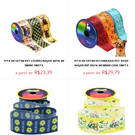
FITA DE CETIM PET LOVERS NAJAR 447 N.09
FITA DE CETIM ESTAMPADA PET SHOP
38MM 10MTS
NAJAR REF.552 N.09 38MM COM 10MTS
R$23,39
R$29,79
a partir de:
a partir de: