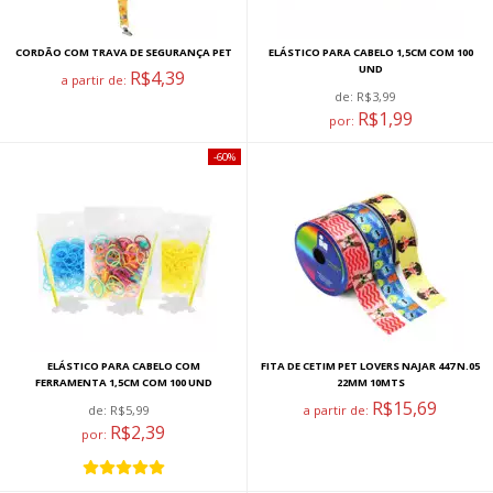
CORDÃO COM TRAVA DE SEGURANÇA PET
ELÁSTICO PARA CABELO 1,5CM COM 100
UND
R$4,39
a partir de:
de:
R$3,99
R$1,99
por:
60%
ELÁSTICO PARA CABELO COM
FITA DE CETIM PET LOVERS NAJAR 447 N.05
FERRAMENTA 1,5CM COM 100 UND
22MM 10MTS
R$15,69
de:
R$5,99
a partir de:
R$2,39
por: