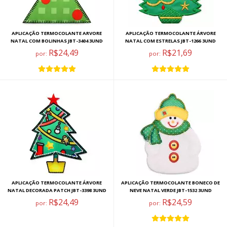
APLICAÇÃO TERMOCOLANTE ARVORE
APLICAÇÃO TERMOCOLANTE ÁRVORE
NATAL COM BOLINHAS JBT-3404 3UND
NATAL COM ESTRELAS JBT-1266 3UND
R$24,49
R$21,69
por:
por:
APLICAÇÃO TERMOCOLANTE ÁRVORE
APLICAÇÃO TERMOCOLANTE BONECO DE
NATAL DECORADA PATCH JBT-3398 3UND
NEVE NATAL VERDE JBT-1532 3UND
R$24,49
R$24,59
por:
por: