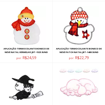
APLICAÇÃO TERMOCOLANTE BONECO DE
APLICAÇÃO TERMOCOLANTE BONECO DE
NEVE NATAL VERMELHO JBT-1525 3UND
NEVE PATCH NATAL JBT-1488 3UND
R$24,59
R$22,79
por:
por: