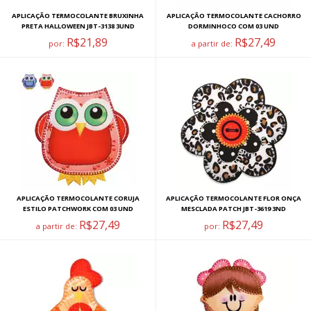
APLICAÇÃO TERMOCOLANTE BRUXINHA
APLICAÇÃO TERMOCOLANTE CACHORRO
PRETA HALLOWEEN JBT-3138 3UND
DORMINHOCO COM 03 UND
R$21,89
R$27,49
por:
a partir de:
APLICAÇÃO TERMOCOLANTE CORUJA
APLICAÇÃO TERMOCOLANTE FLOR ONÇA
ESTILO PATCHWORK COM 03 UND
MESCLADA PATCH JBT-3619 3ND
R$27,49
R$27,49
a partir de:
por: