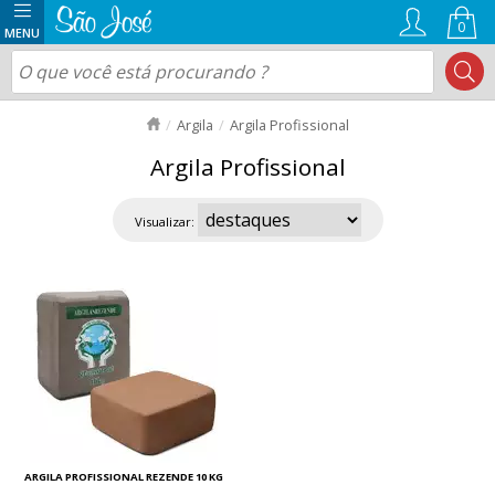
0
Argila
Argila Profissional
Argila Profissional
Visualizar:
ARGILA PROFISSIONAL REZENDE 10 KG