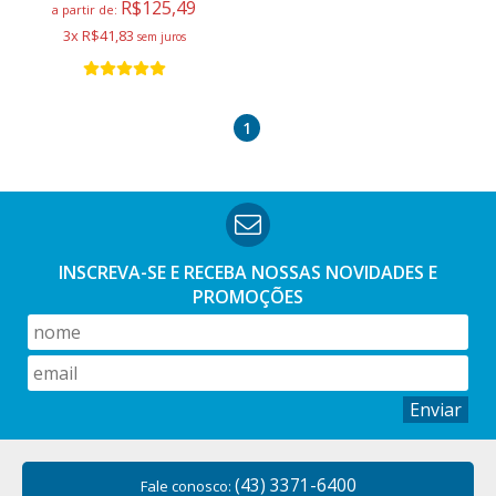
R$125,49
a partir de:
3x R$41,83
1
INSCREVA-SE E RECEBA NOSSAS
NOVIDADES E
PROMOÇÕES
Enviar
(43) 3371-6400
Fale conosco: