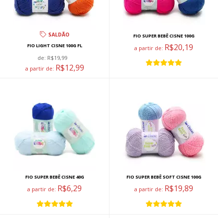
SALDÃO
FIO SUPER BEBÊ CISNE 100G
R$20,19
FIO LIGHT CISNE 100G FL
a partir de:
de:
R$19,99
R$12,99
a partir de:
FIO SUPER BEBÊ CISNE 40G
FIO SUPER BEBÊ SOFT CISNE 100G
R$6,29
R$19,89
a partir de:
a partir de: