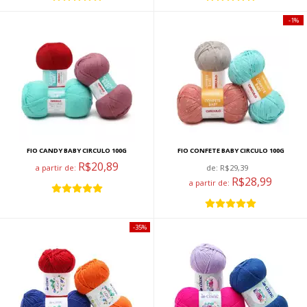
1%
FIO CANDY BABY CIRCULO 100G
FIO CONFETE BABY CIRCULO 100G
R$20,89
a partir de:
de:
R$29,39
R$28,99
a partir de:
35%