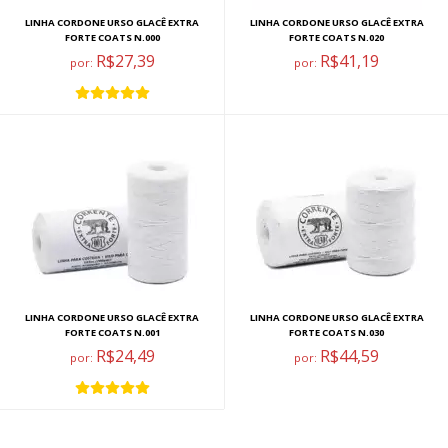
LINHA CORDONE URSO GLACÊ EXTRA
LINHA CORDONE URSO GLACÊ EXTRA
FORTE COATS N.000
FORTE COATS N.020
R$27,39
R$41,19
por:
por:
LINHA CORDONE URSO GLACÊ EXTRA
LINHA CORDONE URSO GLACÊ EXTRA
FORTE COATS N.001
FORTE COATS N.030
R$24,49
R$44,59
por:
por: