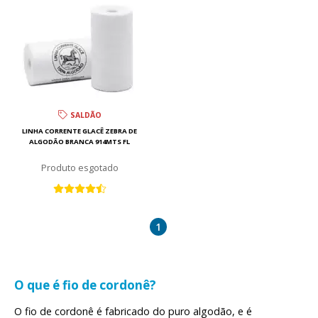
SALDÃO
LINHA CORRENTE GLACÊ ZEBRA DE
ALGODÃO BRANCA 914MTS FL
esgotado
1
O que é fio de cordonê?
O fio de cordonê é fabricado do puro algodão, e é