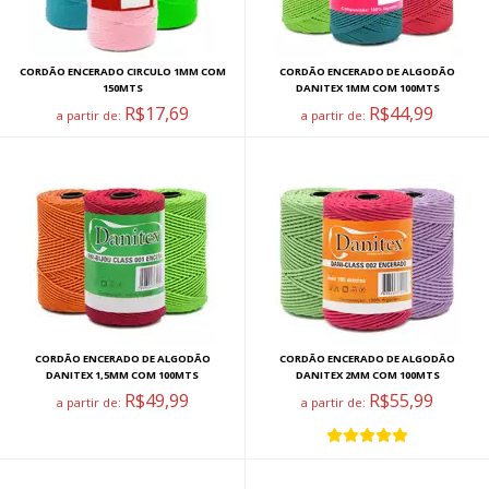
CORDÃO ENCERADO CIRCULO 1MM COM
CORDÃO ENCERADO DE ALGODÃO
150MTS
DANITEX 1MM COM 100MTS
R$17,69
R$44,99
a partir de:
a partir de:
CORDÃO ENCERADO DE ALGODÃO
CORDÃO ENCERADO DE ALGODÃO
DANITEX 1,5MM COM 100MTS
DANITEX 2MM COM 100MTS
R$49,99
R$55,99
a partir de:
a partir de: