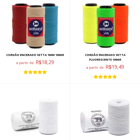
CORDÃO ENCERADO SETTA 1MM 100GR
CORDÃO ENCERADO SETTA
FLUORESCENTE 100GR
R$18,29
a partir de:
R$19,49
a partir de: