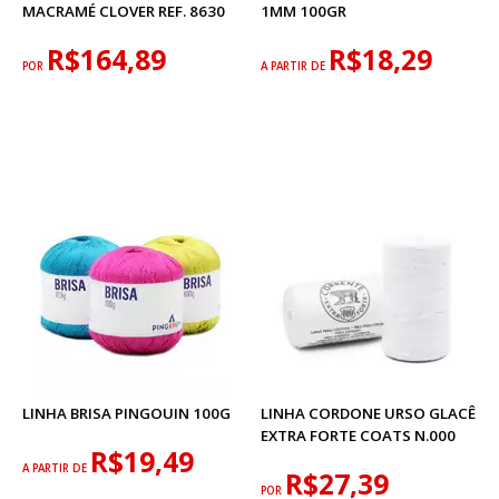
MACRAMÉ CLOVER REF. 8630
1MM 100GR
R$164,89
R$18,29
POR
A PARTIR DE
LINHA BRISA PINGOUIN 100G
LINHA CORDONE URSO GLACÊ
EXTRA FORTE COATS N.000
R$19,49
A PARTIR DE
R$27,39
POR