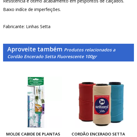
Resistência e ótimo acabamento em pespontos de calçados.
Baixo indíce de imperfeições.
Fabricante: Linhas Setta
Aproveite também
Produtos relacionados a
Cordão Encerado Setta Fluorescente 100gr
MOLDE CABIDE DE PLANTAS
CORDÃO ENCERADO SETTA