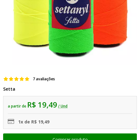
7 avaliações
Setta
R$ 19,49
a partir de
/ Und
1x de R$ 19,49