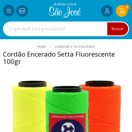
0
Buscar
HOME
CORDONÊ E FIO ENCERADO
Cordão Encerado Setta Fluorescente
100gr