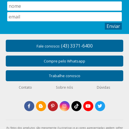
Enviar
(43) 3371-6400
Fale conosco:
Compre pelo Whatsapp
Trabalhe conosco
Contato
Sobre nós
Dúvidas
As fotos dos produtos são meramente ilustrativas e as cores apresentadas podem sofrer