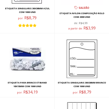
SALDÃO
ETIQUETA SINGULARIS 30X38MM AZUL
COM 1000 UND
ETIQUETA NYLON COMPOSIÇÃO ROLO
R$8,79
COM 2000 UND
por:
de:
R$4,99
R$3,99
a partir de:
ETIQUETA PARA BRINCO ETIBAND
ETIQUETA SINGULARIS 30X38MM BRANCO
18X15MM COM 1000 UND
COM 1000 UND
R$34,19
R$8,79
por:
por: