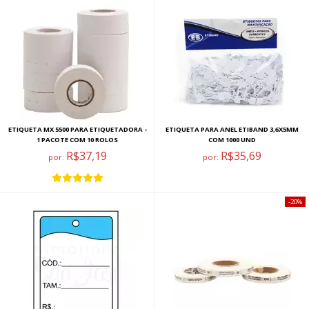
ETIQUETA MX 5500 PARA ETIQUETADORA -
ETIQUETA PARA ANEL ETIBAND 3,6X5MM
1 PACOTE COM 10 ROLOS
COM 1000 UND
R$37,19
R$35,69
por:
por:
20%