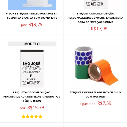
VISOR E ETIQUETA DELLO PARA PASTA
ETIQUETA DE COMPOSIÇÃO
SUSPENSA BRANCA COM 50UND 121.E
PERSONALIZADA DE NYLON LAVANDERIA
PARA CONFECÇÃO 100UND
R$9,79
por:
R$17,99
por:
ETIQUETA DE COMPOSIÇÃO
ETIQUETA DE PAPEL ADESIVO CIRCULO
PERSONALIZADA DE NYLON P/PRODUTOS
COM 1000 UND
TÊXTIL 100UN
R$7,59
a partir de:
R$15,39
por: